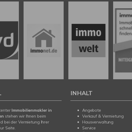
L
INHALT
tenter
Immobilienmakler in
Angebote
en
stehen wir Ihnen beim
Verkauf & Vermietung
d bei der Vermietung Ihrer
Hausverwaltung
ur Seite.
Service