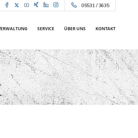
05531 / 3635
VERWALTUNG
SERVICE
ÜBER UNS
KONTAKT