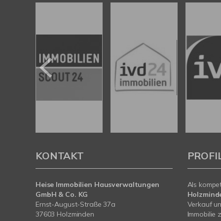
KONTAKT
PROFI
Heise Immobilien Hausverwaltungen
Als kompe
GmbH & Co. KG
Holzmind
Ernst-August-Straße 37a
Verkauf un
37603 Holzminden
Immobilie z