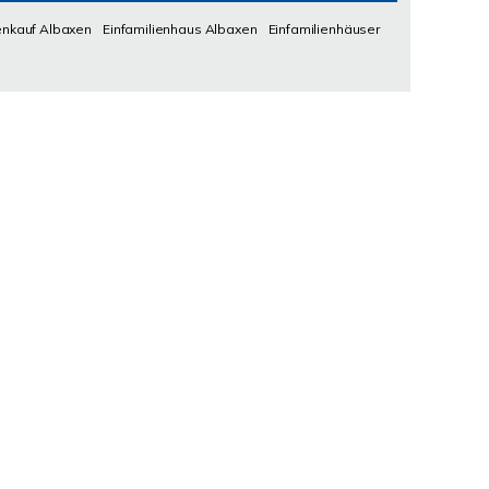
enkauf Albaxen
Einfamilienhaus Albaxen
Einfamilienhäuser