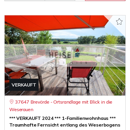
VERKAUFT
37647 Brevörde - Ortsrandlage mit Blick in die
Weserauen
*** VERKAUFT 2024 *** 1-Familienwohnhaus ***
Traumhafte Fernsicht entlang des Weserbogens