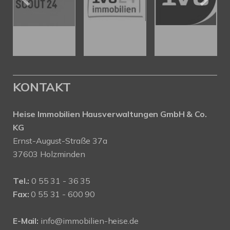
KONTAKT
Heise Immobilien Hausverwaltungen GmbH & Co.
KG
Ernst-August-Straße 37a
37603 Holzminden
Tel.:
0 55 31 - 36 35
Fax:
0 55 31 - 600 90
E-Mail:
info@immobilien-heise.de