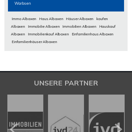
Warbsen
Immo Albaxen
Haus Albaxen
Häuser Albaxen
kaufen
Albaxen
Immobilie Albaxen
Immobilien Albaxen
Hauskauf
Albaxen
Immobilienkauf Albaxen
Einfamilienhaus Albaxen
Einfamilienhäuser Albaxen
UNSERE PARTNER