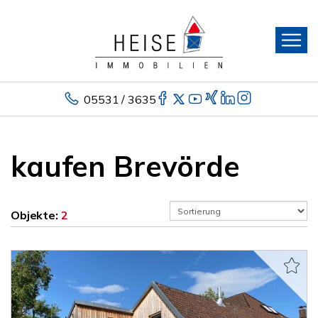
05531 / 3635
kaufen Brevörde
Objekte:
2