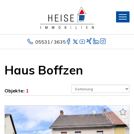
05531 / 3635
Haus Boffzen
Objekte:
1