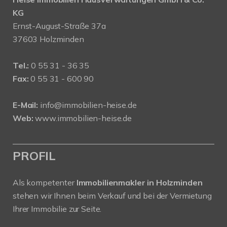
KG
Ernst-August-Straße 37a
37603 Holzminden
Tel.:
0 55 31 - 36 35
Fax:
0 55 31 - 600 90
E-Mail:
info@immobilien-heise.de
Web:
www.immobilien-heise.de
PROFIL
Als kompetenter
Immobilienmakler in Holzminden
stehen wir Ihnen beim Verkauf und bei der Vermietung
Ihrer Immobilie zur Seite.