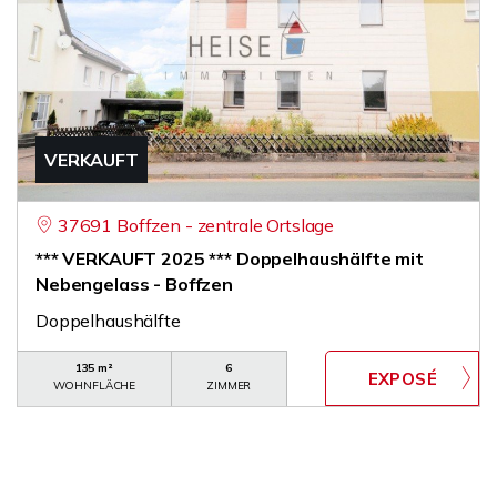
VERKAUFT
37691 Boffzen - zentrale Ortslage
*** VERKAUFT 2025 *** Doppelhaushälfte mit
Nebengelass - Boffzen
Doppelhaushälfte
135 m²
6
WOHNFLÄCHE
ZIMMER