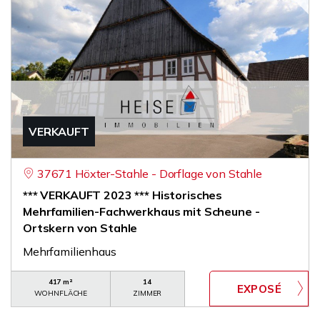
VERKAUFT
37671 Höxter-Stahle - Dorflage von Stahle
*** VERKAUFT 2023 *** Historisches
Mehrfamilien-Fachwerkhaus mit Scheune -
Ortskern von Stahle
Mehrfamilienhaus
417 m²
14
WOHNFLÄCHE
ZIMMER