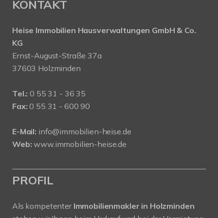
KONTAKT
Heise Immobilien Hausverwaltungen GmbH & Co.
KG
Ernst-August-Straße 37a
37603 Holzminden
Tel.:
0 55 31 - 36 35
Fax:
0 55 31 - 600 90
E-Mail:
info@immobilien-heise.de
Web:
www.immobilien-heise.de
PROFIL
Als kompetenter
Immobilienmakler in Holzminden