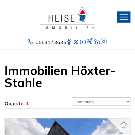
05531 / 3635
Immobilien Höxter-
Stahle
Objekte:
1