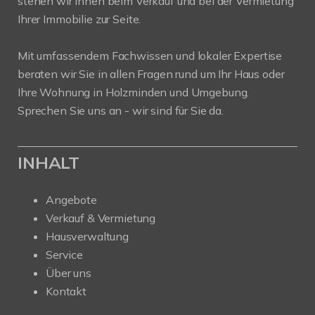
stehen wir Ihnen beim Verkauf und bei der Vermietung
Ihrer Immobilie zur Seite.
Mit umfassendem Fachwissen und lokaler Expertise
beraten wir Sie in allen Fragen rund um Ihr Haus oder
Ihre Wohnung in Holzminden und Umgebung.
Sprechen Sie uns an - wir sind für Sie da.
INHALT
Angebote
Verkauf & Vermietung
Hausverwaltung
Service
Über uns
Kontakt