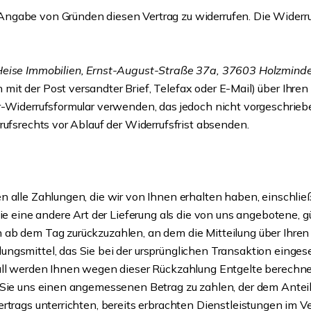
ngabe von Gründen diesen Vertrag zu widerrufen. Die Widerru
eise Immobilien, Ernst-August-Straße 37a, 37603 Holzminde
in mit der Post versandter Brief, Telefax oder E-Mail) über Ihre
-Widerrufsformular verwenden, das jedoch nicht vorgeschrieben 
rufsrechts vor Ablauf der Widerrufsfrist absenden.
n alle Zahlungen, die wir von Ihnen erhalten haben, einschlie
Sie eine andere Art der Lieferung als die von uns angebotene, 
ab dem Tag zurückzuzahlen, an dem die Mitteilung über Ihren 
ngsmittel, das Sie bei der ursprünglichen Transaktion eingese
all werden Ihnen wegen dieser Rückzahlung Entgelte berechnet
 Sie uns einen angemessenen Betrag zu zahlen, der dem Anteil 
ertrags unterrichten, bereits erbrachten Dienstleistungen im 