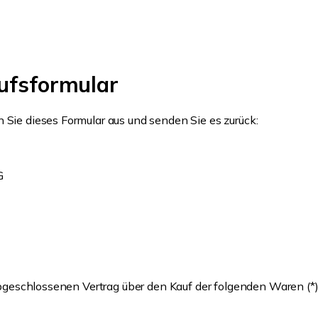
rufsformular
 Sie dieses Formular aus und senden Sie es zurück:
G
 abgeschlossenen Vertrag über den Kauf der folgenden Waren (*)