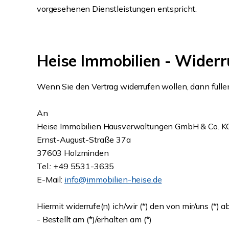
vorgesehenen Dienstleistungen entspricht.
Heise Immobilien - Wider
Wenn Sie den Vertrag widerrufen wollen, dann füllen
An
Heise Immobilien Hausverwaltungen GmbH & Co. K
Ernst-August-Straße 37a
37603 Holzminden
Tel.: +49 5531-3635
E-Mail:
info@immobilien-heise.de
Hiermit widerrufe(n) ich/wir (*) den von mir/uns (*)
- Bestellt am (*)/erhalten am (*)