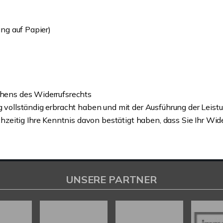
ung auf Papier)
chens des Widerrufsrechts
ung vollständig erbracht haben und mit der Ausführung der Lei
itig Ihre Kenntnis davon bestätigt haben, dass Sie Ihr Widerr
UNSERE PARTNER