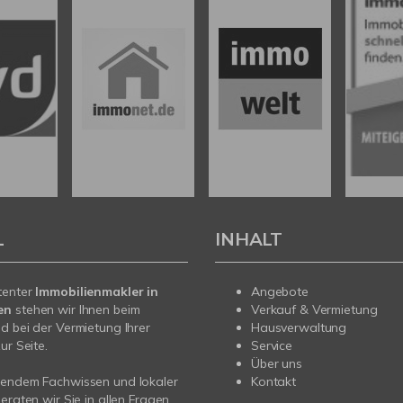
L
INHALT
tenter
Immobilienmakler in
Angebote
en
stehen wir Ihnen beim
Verkauf & Vermietung
d bei der Vermietung Ihrer
Hausverwaltung
ur Seite.
Service
Über uns
sendem Fachwissen und lokaler
Kontakt
beraten wir Sie in allen Fragen