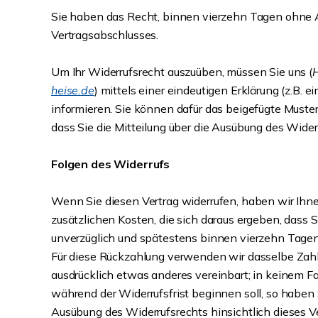
Sie haben das Recht, binnen vierzehn Tagen ohne A
Vertragsabschlusses.
Um Ihr Widerrufsrecht auszuüben, müssen Sie uns (
H
heise.de
) mittels einer eindeutigen Erklärung (z.B. e
informieren. Sie können dafür das beigefügte Muster
dass Sie die Mitteilung über die Ausübung des Wider
Folgen des Widerrufs
Wenn Sie diesen Vertrag widerrufen, haben wir Ihne
zusätzlichen Kosten, die sich daraus ergeben, dass 
unverzüglich und spätestens binnen vierzehn Tagen 
Für diese Rückzahlung verwenden wir dasselbe Zahlu
ausdrücklich etwas anderes vereinbart; in keinem F
während der Widerrufsfrist beginnen soll, so haben
Ausübung des Widerrufsrechts hinsichtlich dieses V