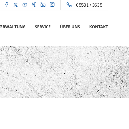
05531 / 3635
VERWALTUNG
SERVICE
ÜBER UNS
KONTAKT