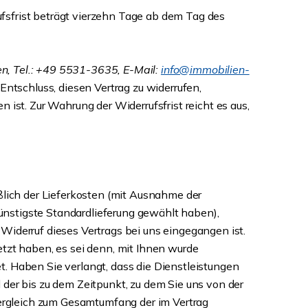
fsfrist beträgt vierzehn Tage ab dem Tag des
n, Tel.: +49 5531-3635, E-Mail:
info@immobilien-
n Entschluss, diesen Vertrag zu widerrufen,
ist. Zur Wahrung der Widerrufsfrist reicht es aus,
ßlich der Lieferkosten (mit Ausnahme der
günstigste Standardlieferung gewählt haben),
Widerruf dieses Vertrags bei uns eingegangen ist.
tzt haben, es sei denn, mit Ihnen wurde
. Haben Sie verlangt, dass die Dienstleistungen
der bis zu dem Zeitpunkt, zu dem Sie uns von der
Vergleich zum Gesamtumfang der im Vertrag