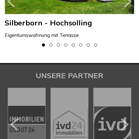
Holzminden
1-Familienwohnhaus mit Garage
UNSERE PARTNER