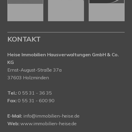
KONTAKT
Heise Immobilien Hausverwaltungen GmbH & Co.
KG
Ernst-August-Straße 37a
37603 Holzminden
Tel.:
0 55 31 - 36 35
Fax:
0 55 31 - 600 90
E-Mail:
info@immobilien-heise.de
Web:
www.immobilien-heise.de