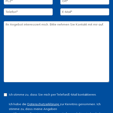
Ich stimme zu, dass Sie mich per Telefon/E-Mail kontaktieren.
Ich habe die
Datenschutzerklärung
zur Kenntnis genommen. Ich
stimme zu, dass meine Angaben