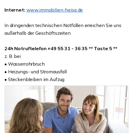
Internet:
www.immobilien-heise.de
In dringenden technischen Notfällen erreichen Sie uns
außerhalb der Geschäftszeiten
24h Notruftelefon +49 55 31 - 36 35 ** Taste 5 **
z. B. bei
• Wasserrohrbruch
• Heizungs- und Stromausfall
• Steckenbleiben im Aufzug