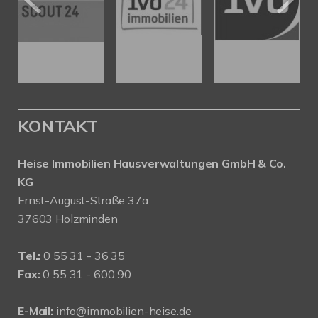
KONTAKT
Heise Immobilien Hausverwaltungen GmbH & Co.
KG
Ernst-August-Straße 37a
37603 Holzminden
Tel.:
0 55 31 - 36 35
Fax:
0 55 31 - 600 90
E-Mail:
info@immobilien-heise.de