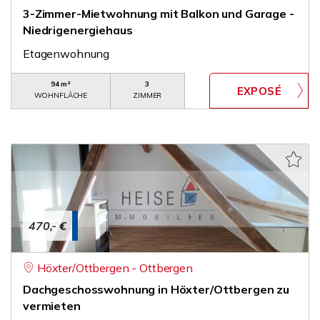
3-Zimmer-Mietwohnung mit Balkon und Garage -
Niedrigenergiehaus
Etagenwohnung
94 m²
3
WOHNFLÄCHE
ZIMMER
470,- €
Höxter/Ottbergen - Ottbergen
Dachgeschosswohnung in Höxter/Ottbergen zu
vermieten