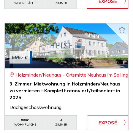
WOHNFLÄCHE
ZIMMER
595,- €
Holzminden/Neuhaus - Ortsmitte Neuhaus im Solling
3-Zimmer-Mietwohnung in Holzminden/Neuhaus
zu vermieten - Komplett renoviert/teilsaniert in
2025
Dachgeschosswohnung
98 m²
3
WOHNFLÄCHE
ZIMMER