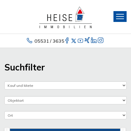
05531 / 3635
Suchfilter