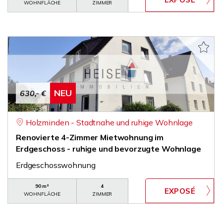
WOHNFLÄCHE
ZIMMER
NEU
630,- €
Holzminden - Stadtnahe und ruhige Wohnlage
Renovierte 4-Zimmer Mietwohnung im
Erdgeschoss - ruhige und bevorzugte Wohnlage
Erdgeschosswohnung
90 m²
4
WOHNFLÄCHE
ZIMMER