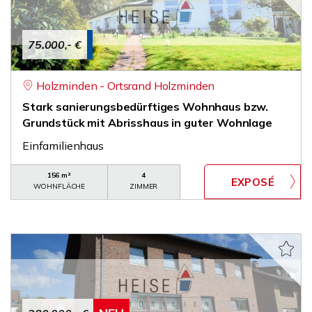
75.000,- €
Holzminden - Ortsrand Holzminden
Stark sanierungsbedürftiges Wohnhaus bzw.
Grundstück mit Abrisshaus in guter Wohnlage
Einfamilienhaus
156 m²
4
WOHNFLÄCHE
ZIMMER