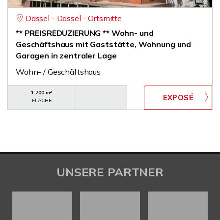
Dassel - Dassel - Ortsmitte
** PREISREDUZIERUNG ** Wohn- und
Geschäftshaus mit Gaststätte, Wohnung und
Garagen in zentraler Lage
Wohn- / Geschäftshaus
1.700 m²
FLÄCHE
UNSERE PARTNER