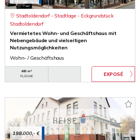
Stadtoldendorf - Stadtlage - Eckgrundstück
Stadtoldendorf
Vermietetes Wohn- und Geschäftshaus mit
Nebengebäude und vielseitigen
Nutzungsmöglichkeiten
Wohn- / Geschäftshaus
483 m²
FLÄCHE
198.000,- €