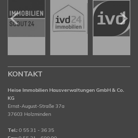
KONTAKT
Heise Immobilien Hausverwaltungen GmbH & Co.
KG
Ernst-August-Straße 37a
37603 Holzminden
Tel.:
0 55 31 - 36 35
Fax:
0 55 31 - 600 90