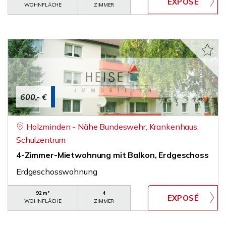
WOHNFLÄCHE
ZIMMER
600,- €
Holzminden - Nähe Bundeswehr, Krankenhaus,
Schulzentrum
4-Zimmer-Mietwohnung mit Balkon, Erdgeschoss
Erdgeschosswohnung
92 m²
4
WOHNFLÄCHE
ZIMMER