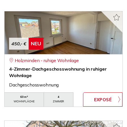
NEU
450,- €
Holzminden - ruhige Wohnlage
4-Zimmer-Dachgeschosswohnung in ruhiger
Wohnlage
Dachgeschosswohnung
60 m²
4
WOHNFLÄCHE
ZIMMER