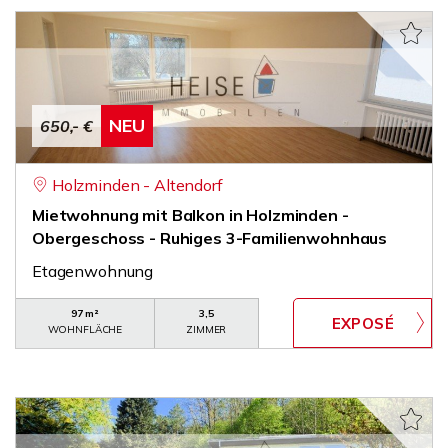
NEU
650,- €
Holzminden - Altendorf
Mietwohnung mit Balkon in Holzminden -
Obergeschoss - Ruhiges 3-Familienwohnhaus
Etagenwohnung
97 m²
3,5
WOHNFLÄCHE
ZIMMER