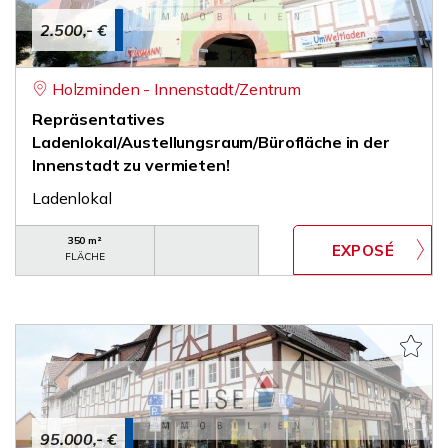
2.500,- €
Holzminden - Innenstadt/Zentrum
Repräsentatives
Ladenlokal/Austellungsraum/Bürofläche in der
Innenstadt zu vermieten!
Ladenlokal
350 m²
FLÄCHE
95.000,- €