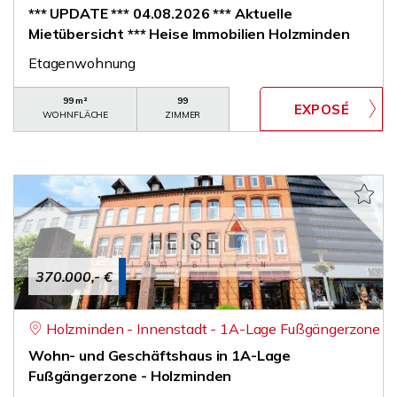
*** UPDATE *** 04.08.2026 *** Aktuelle
Mietübersicht *** Heise Immobilien Holzminden
Etagenwohnung
99 m²
99
WOHNFLÄCHE
ZIMMER
370.000,- €
Holzminden - Innenstadt - 1A-Lage Fußgängerzone
Wohn- und Geschäftshaus in 1A-Lage
Fußgängerzone - Holzminden