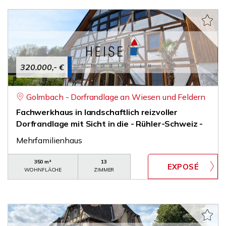
320.000,- €
Golmbach - Dorfrandlage an Wiesen und Feldern
Fachwerkhaus in landschaftlich reizvoller
Dorfrandlage mit Sicht in die - Rühler-Schweiz -
Mehrfamilienhaus
350 m²
13
WOHNFLÄCHE
ZIMMER