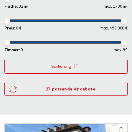
Fläche:
32 m²
max. 1700 m²
Preis:
0 €
max. 490.000 €
Zimmer:
0
max. 99
Sortierung
27 passende Angebote