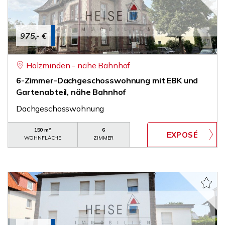
975,- €
Holzminden - nähe Bahnhof
6-Zimmer-Dachgeschosswohnung mit EBK und
Gartenabteil, nähe Bahnhof
Dachgeschosswohnung
150 m²
6
WOHNFLÄCHE
ZIMMER