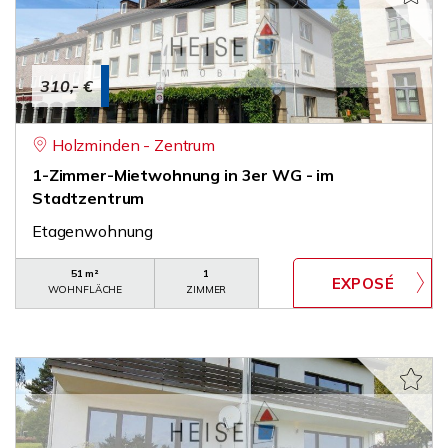
310,- €
Holzminden - Zentrum
1-Zimmer-Mietwohnung in 3er WG - im
Stadtzentrum
Etagenwohnung
51 m²
1
WOHNFLÄCHE
ZIMMER