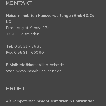
KONTAKT
Heise Immobilien Hausverwaltungen GmbH & Co.
KG
Ernst-August-Straße 37a
37603 Holzminden
Tel.:
0 55 31 - 36 35
Fax:
0 55 31 - 600 90
E-Mail:
info@immobilien-heise.de
Web:
www.immobilien-heise.de
PROFIL
Als kompetenter
Immobilienmakler in Holzminden