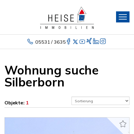
05531 / 3635
Wohnung suche
Silberborn
Objekte:
1