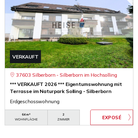
VERKAUFT
37603 Silberborn - Silberborn im Hochsolling
*** VERKAUFT 2026 *** Eigentumswohnung mit
Terrasse im Naturpark Solling - Silberborn
Erdgeschosswohnung
64 m²
2
WOHNFLÄCHE
ZIMMER