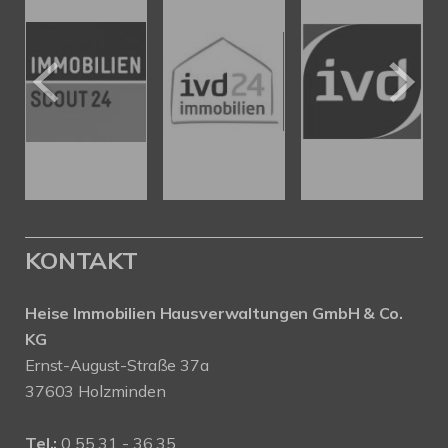
KONTAKT
Heise Immobilien Hausverwaltungen GmbH & Co.
KG
Ernst-August-Straße 37a
37603 Holzminden
Tel.:
0 55 31 - 36 35