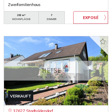
Zweifamilienhaus
203 m²
7
WOHNFLÄCHE
ZIMMER
VERKAUFT
37627 Stadtoldendorf