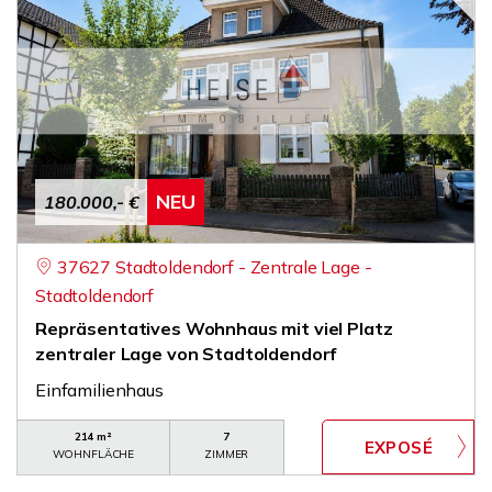
NEU
180.000,- €
37627 Stadtoldendorf - Zentrale Lage -
Stadtoldendorf
Repräsentatives Wohnhaus mit viel Platz
zentraler Lage von Stadtoldendorf
Einfamilienhaus
214 m²
7
WOHNFLÄCHE
ZIMMER