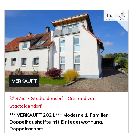
VERKAUFT
37627 Stadtoldendorf - Ortsrand von
Stadtoldendorf
*** VERKAUFT 2021 *** Moderne 1-Familien-
Doppelhaushälfte mit Einliegerwohnung,
Doppelcarport