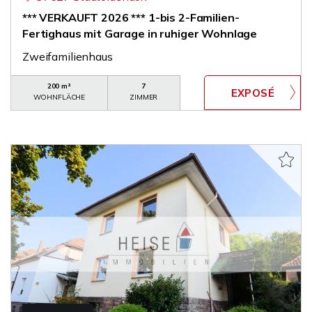
*** VERKAUFT 2026 *** 1-bis 2-Familien-
Fertighaus mit Garage in ruhiger Wohnlage
Zweifamilienhaus
200 m²
7
WOHNFLÄCHE
ZIMMER