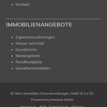
Kontakt
IMMOBILIENANGEBOTE
Eigentumswohnungen
Häuser zum Kauf
Grundstücke
Mietangebote
Renditeobjekte
Gewerbeimmobilien
© Heise Immobilien Hausverwaltungen GmbH & Co. KG
Powered by
Immonia GmbH
Impressum
AGB
Datenschutz
Sitemap