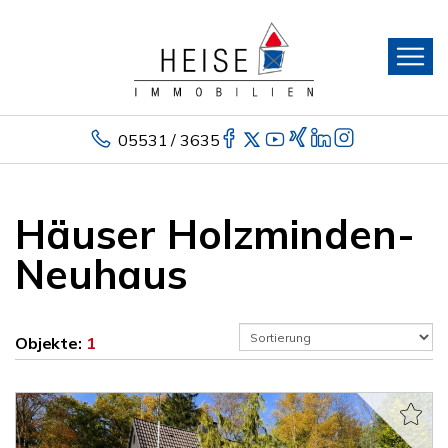
05531 / 3635
Häuser Holzminden-
Neuhaus
Objekte:
1