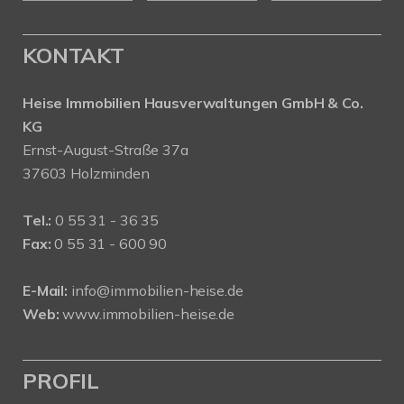
KONTAKT
Heise Immobilien Hausverwaltungen GmbH & Co.
KG
Ernst-August-Straße 37a
37603 Holzminden
Tel.:
0 55 31 - 36 35
Fax:
0 55 31 - 600 90
E-Mail:
info@immobilien-heise.de
Web:
www.immobilien-heise.de
PROFIL