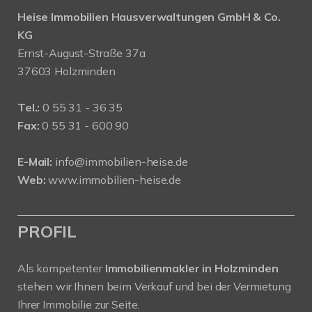
Heise Immobilien Hausverwaltungen GmbH & Co.
KG
Ernst-August-Straße 37a
37603 Holzminden
Tel.:
0 55 31 - 36 35
Fax:
0 55 31 - 600 90
E-Mail:
info@immobilien-heise.de
Web:
www.immobilien-heise.de
PROFIL
Als kompetenter
Immobilienmakler in Holzminden
stehen wir Ihnen beim Verkauf und bei der Vermietung
Ihrer Immobilie zur Seite.