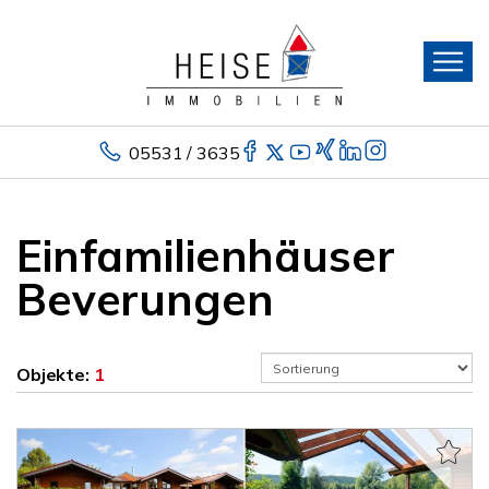
05531 / 3635
Einfamilienhäuser
Beverungen
Objekte:
1