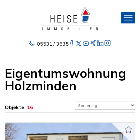
05531 / 3635
Eigentumswohnung
Holzminden
Objekte:
16