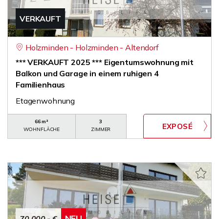
VERKAUFT
Holzminden - Holzminden - Altendorf
*** VERKAUFT 2025 *** Eigentumswohnung mit
Balkon und Garage in einem ruhigen 4
Familienhaus
Etagenwohnung
66 m²
3
WOHNFLÄCHE
ZIMMER
NEU
70.000,- €