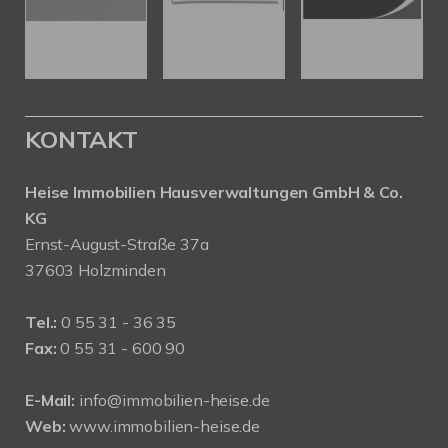
KONTAKT
Heise Immobilien Hausverwaltungen GmbH & Co.
KG
Ernst-August-Straße 37a
37603 Holzminden
Tel.:
0 55 31 - 36 35
Fax:
0 55 31 - 600 90
E-Mail:
info@immobilien-heise.de
Web:
www.immobilien-heise.de