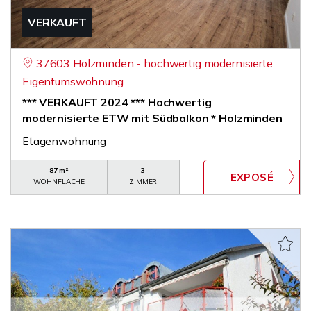
VERKAUFT
37603 Holzminden - hochwertig modernisierte
Eigentumswohnung
*** VERKAUFT 2024 *** Hochwertig
modernisierte ETW mit Südbalkon * Holzminden
Etagenwohnung
87 m²
3
WOHNFLÄCHE
ZIMMER