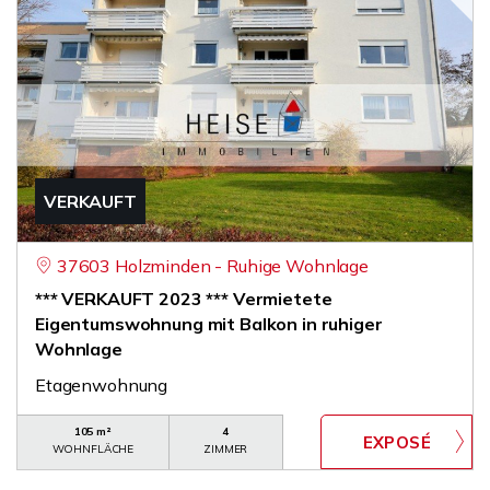
VERKAUFT
37603 Holzminden - Ruhige Wohnlage
*** VERKAUFT 2023 *** Vermietete
Eigentumswohnung mit Balkon in ruhiger
Wohnlage
Etagenwohnung
105 m²
4
WOHNFLÄCHE
ZIMMER