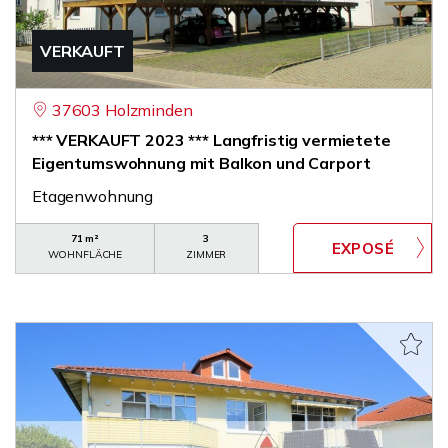
VERKAUFT
37603 Holzminden
*** VERKAUFT 2023 *** Langfristig vermietete
Eigentumswohnung mit Balkon und Carport
Etagenwohnung
71 m²
3
WOHNFLÄCHE
ZIMMER