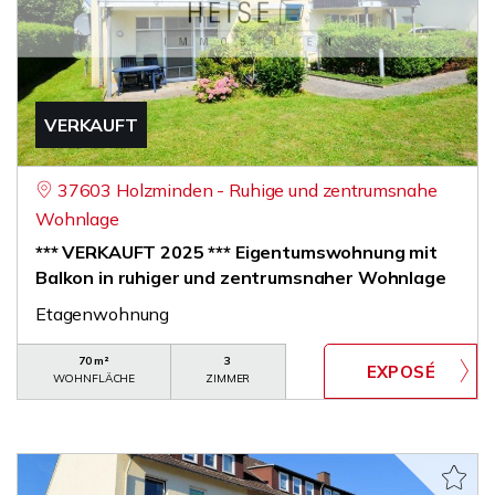
VERKAUFT
37603 Holzminden - Ruhige und zentrumsnahe
Wohnlage
*** VERKAUFT 2025 *** Eigentumswohnung mit
Balkon in ruhiger und zentrumsnaher Wohnlage
Etagenwohnung
70 m²
3
WOHNFLÄCHE
ZIMMER