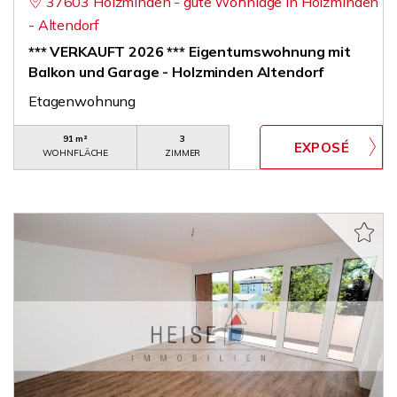
37603 Holzminden - gute Wohnlage in Holzminden
- Altendorf
*** VERKAUFT 2026 *** Eigentumswohnung mit
Balkon und Garage - Holzminden Altendorf
Etagenwohnung
91 m²
3
WOHNFLÄCHE
ZIMMER