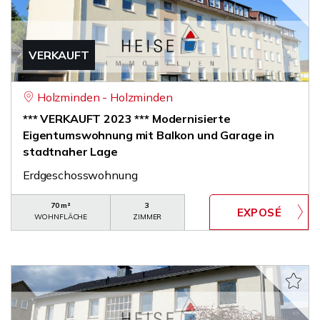
VERKAUFT
Holzminden - Holzminden
*** VERKAUFT 2023 *** Modernisierte
Eigentumswohnung mit Balkon und Garage in
stadtnaher Lage
Erdgeschosswohnung
70 m²
3
WOHNFLÄCHE
ZIMMER