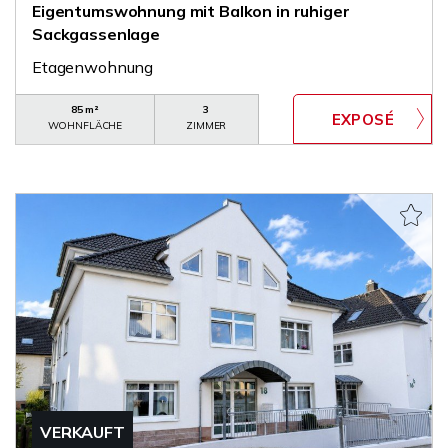
Eigentumswohnung mit Balkon in ruhiger
Sackgassenlage
Etagenwohnung
85 m²
3
WOHNFLÄCHE
ZIMMER
VERKAUFT