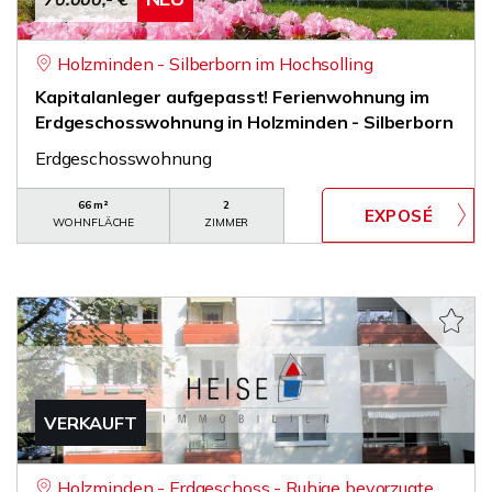
Holzminden - Silberborn im Hochsolling
Kapitalanleger aufgepasst! Ferienwohnung im
Erdgeschosswohnung in Holzminden - Silberborn
Erdgeschosswohnung
66 m²
2
WOHNFLÄCHE
ZIMMER
VERKAUFT
Holzminden - Erdgeschoss - Ruhige bevorzugte