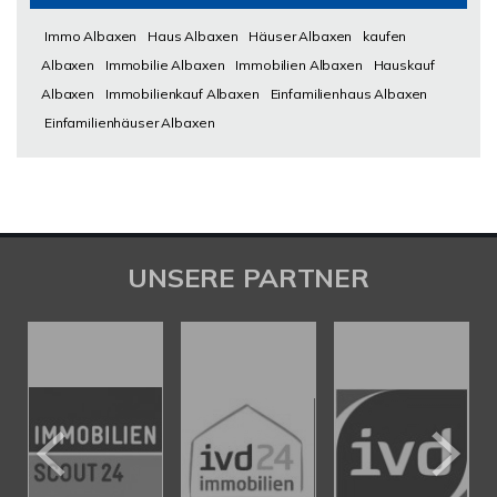
Immo Albaxen
Haus Albaxen
Häuser Albaxen
kaufen
Albaxen
Immobilie Albaxen
Immobilien Albaxen
Hauskauf
Albaxen
Immobilienkauf Albaxen
Einfamilienhaus Albaxen
Einfamilienhäuser Albaxen
UNSERE PARTNER