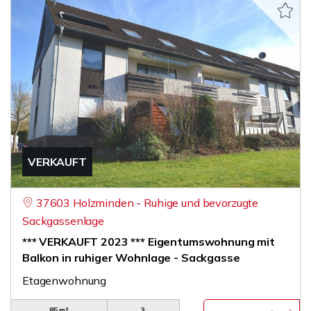
VERKAUFT
37603 Holzminden - Ruhige und bevorzugte
Sackgassenlage
*** VERKAUFT 2023 *** Eigentumswohnung mit
Balkon in ruhiger Wohnlage - Sackgasse
Etagenwohnung
85 m²
3