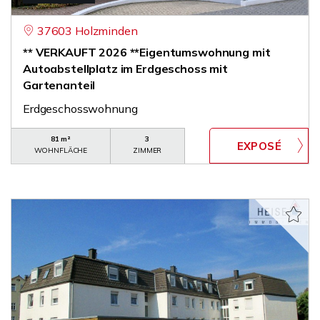
37603 Holzminden
** VERKAUFT 2026 **Eigentumswohnung mit
Autoabstellplatz im Erdgeschoss mit
Gartenanteil
Erdgeschosswohnung
81 m²
3
WOHNFLÄCHE
ZIMMER