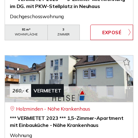
im DG. mit PKW-Stellplatz in Neuhaus
Dachgeschosswohnung
81 m²
3
WOHNFLÄCHE
ZIMMER
260,- €
VERMIETET
Holzminden - Nähe Krankenhaus
*** VERMIETET 2023 *** 1,5-Zimmer-Apartment
mit Einbauküche - Nähe Krankenhaus
Wohnung