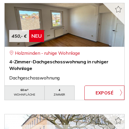
NEU
450,- €
Holzminden - ruhige Wohnlage
4-Zimmer-Dachgeschosswohnung in ruhiger
Wohnlage
Dachgeschosswohnung
60 m²
4
WOHNFLÄCHE
ZIMMER