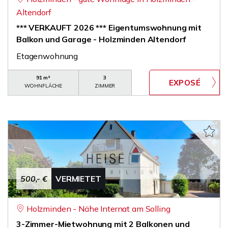
Altendorf
*** VERKAUFT 2026 *** Eigentumswohnung mit
Balkon und Garage - Holzminden Altendorf
Etagenwohnung
91 m²
3
WOHNFLÄCHE
ZIMMER
500,- €
VERMIETET
Holzminden - Nähe Internat am Solling
3-Zimmer-Mietwohnung mit 2 Balkonen und