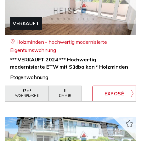
VERKAUFT
Holzminden - hochwertig modernisierte
Eigentumswohnung
*** VERKAUFT 2024 *** Hochwertig
modernisierte ETW mit Südbalkon * Holzminden
Etagenwohnung
87 m²
3
WOHNFLÄCHE
ZIMMER