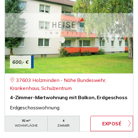
600,- €
37603 Holzminden - Nähe Bundeswehr,
Krankenhaus, Schulzentrum
4-Zimmer-Mietwohnung mit Balkon, Erdgeschoss
Erdgeschosswohnung
92 m²
4
WOHNFLÄCHE
ZIMMER