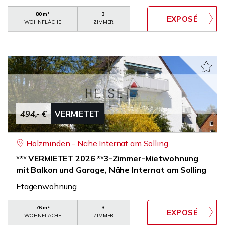
80 m²
3
WOHNFLÄCHE
ZIMMER
494,- €
VERMIETET
Holzminden - Nähe Internat am Solling
*** VERMIETET 2026 **3-Zimmer-Mietwohnung
mit Balkon und Garage, Nähe Internat am Solling
Etagenwohnung
76 m²
3
WOHNFLÄCHE
ZIMMER