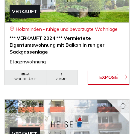
VERKAUFT
Holzminden - ruhige und bevorzugte Wohnlage
*** VERKAUFT 2024 *** Vermietete
Eigentumswohnung mit Balkon in ruhiger
Sackgassenlage
Etagenwohnung
85 m²
3
WOHNFLÄCHE
ZIMMER
VERKAUFT