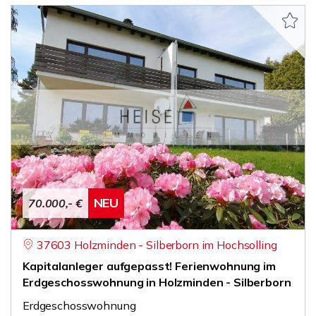
NEU
70.000,- €
37603 Holzminden - Silberborn im Hochsolling
Kapitalanleger aufgepasst! Ferienwohnung im
Erdgeschosswohnung in Holzminden - Silberborn
Erdgeschosswohnung