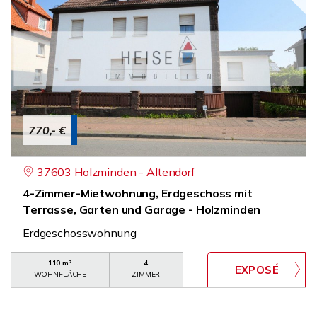
770,- €
37603 Holzminden - Altendorf
4-Zimmer-Mietwohnung, Erdgeschoss mit
Terrasse, Garten und Garage - Holzminden
Erdgeschosswohnung
110 m²
4
WOHNFLÄCHE
ZIMMER