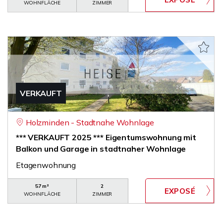
WOHNFLÄCHE
ZIMMER
VERKAUFT
Holzminden - Stadtnahe Wohnlage
*** VERKAUFT 2025 *** Eigentumswohnung mit
Balkon und Garage in stadtnaher Wohnlage
Etagenwohnung
57 m²
2
WOHNFLÄCHE
ZIMMER