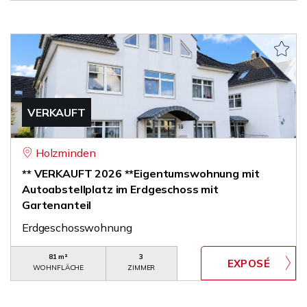
VERKAUFT
Holzminden
** VERKAUFT 2026 **Eigentumswohnung mit
Autoabstellplatz im Erdgeschoss mit
Gartenanteil
Erdgeschosswohnung
81 m²
3
WOHNFLÄCHE
ZIMMER