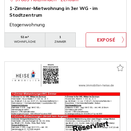
1-Zimmer-Mietwohnung in 3er WG - im
Stadtzentrum
Etagenwohnung
51 m²
1
WOHNFLÄCHE
ZIMMER