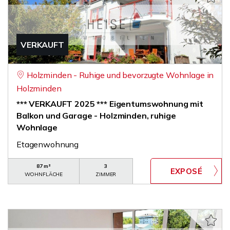
VERKAUFT
Holzminden - Ruhige und bevorzugte Wohnlage in
Holzminden
*** VERKAUFT 2025 *** Eigentumswohnung mit
Balkon und Garage - Holzminden, ruhige
Wohnlage
Etagenwohnung
87 m²
3
WOHNFLÄCHE
ZIMMER