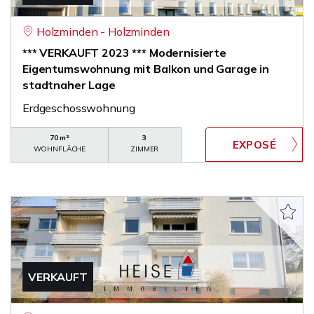
Holzminden - Holzminden
*** VERKAUFT 2023 *** Modernisierte
Eigentumswohnung mit Balkon und Garage in
stadtnaher Lage
Erdgeschosswohnung
70 m²
3
WOHNFLÄCHE
ZIMMER
VERKAUFT