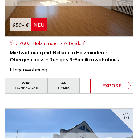
NEU
650,- €
37603 Holzminden - Altendorf
Mietwohnung mit Balkon in Holzminden -
Obergeschoss - Ruhiges 3-Familienwohnhaus
Etagenwohnung
97 m²
3,5
WOHNFLÄCHE
ZIMMER