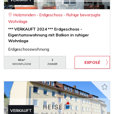
Holzminden - Erdgeschoss - Ruhige bevorzugte
Wohnlage
*** VERKAUFT 2024 *** Erdgeschoss -
Eigentumswohnung mit Balkon in ruhiger
Wohnlage
Erdgeschosswohnung
60 m²
2
WOHNFLÄCHE
ZIMMER
VERKAUFT