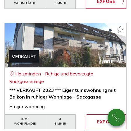
WOHNFLÄCHE
ZIMMER
VERKAUFT
Holzminden - Ruhige und bevorzugte
Sackgassenlage
*** VERKAUFT 2023 *** Eigentumswohnung mit
Balkon in ruhiger Wohnlage - Sackgasse
Etagenwohnung
85 m²
3
WOHNFLÄCHE
ZIMMER