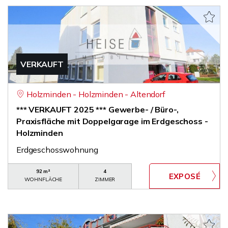
VERKAUFT
Holzminden - Holzminden - Altendorf
*** VERKAUFT 2025 *** Gewerbe- / Büro-,
Praxisfläche mit Doppelgarage im Erdgeschoss -
Holzminden
Erdgeschosswohnung
92 m²
4
WOHNFLÄCHE
ZIMMER