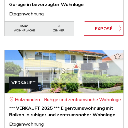
Garage in bevorzugter Wohnlage
Etagenwohnung
85 m²
3
WOHNFLÄCHE
ZIMMER
VERKAUFT
Holzminden - Ruhige und zentrumsnahe Wohnlage
*** VERKAUFT 2025 *** Eigentumswohnung mit
Balkon in ruhiger und zentrumsnaher Wohnlage
Etagenwohnung