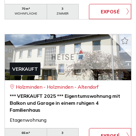
70 m²
3
WOHNFLÄCHE
ZIMMER
VERKAUFT
Holzminden - Holzminden - Altendorf
*** VERKAUFT 2025 *** Eigentumswohnung mit
Balkon und Garage in einem ruhigen 4
Familienhaus
Etagenwohnung
66 m²
3