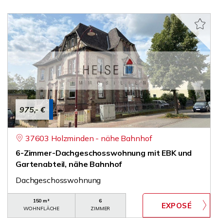
975,- €
37603 Holzminden - nähe Bahnhof
6-Zimmer-Dachgeschosswohnung mit EBK und
Gartenabteil, nähe Bahnhof
Dachgeschosswohnung
150 m²
6
WOHNFLÄCHE
ZIMMER