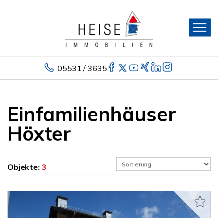
05531 / 3635
Einfamilienhäuser
Höxter
Objekte:
3