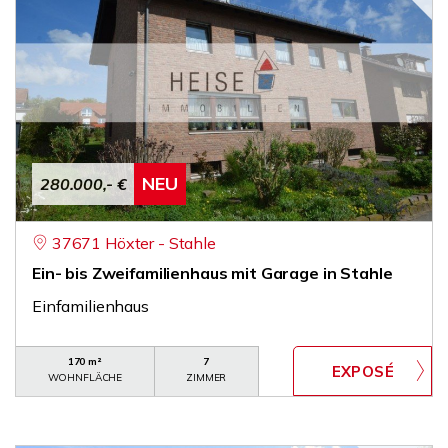
NEU
280.000,- €
37671 Höxter - Stahle
Ein- bis Zweifamilienhaus mit Garage in Stahle
Einfamilienhaus
170 m²
7
WOHNFLÄCHE
ZIMMER