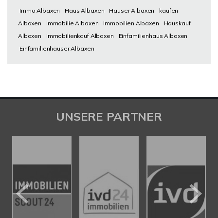
Immo Albaxen
Haus Albaxen
Häuser Albaxen
kaufen
Albaxen
Immobilie Albaxen
Immobilien Albaxen
Hauskauf
Albaxen
Immobilienkauf Albaxen
Einfamilienhaus Albaxen
Einfamilienhäuser Albaxen
UNSERE PARTNER