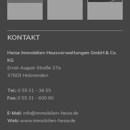
KONTAKT
Heise Immobilien Hausverwaltungen GmbH & Co.
KG
Ernst-August-Straße 37a
37603 Holzminden
Tel.:
0 55 31 - 36 35
Fax:
0 55 31 - 600 90
E-Mail:
info@immobilien-heise.de
Web:
www.immobilien-heise.de