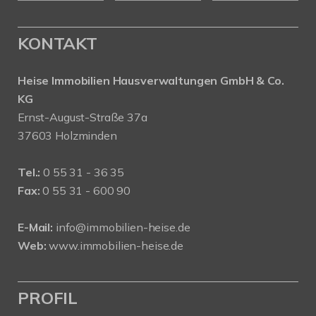
KONTAKT
Heise Immobilien Hausverwaltungen GmbH & Co.
KG
Ernst-August-Straße 37a
37603 Holzminden
Tel.:
0 55 31 - 36 35
Fax:
0 55 31 - 600 90
E-Mail:
info@immobilien-heise.de
Web:
www.immobilien-heise.de
PROFIL