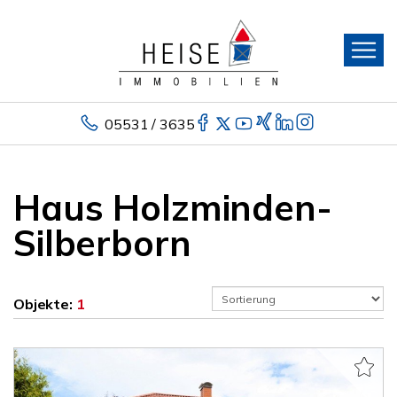
05531 / 3635
Haus Holzminden-
Silberborn
Objekte:
1