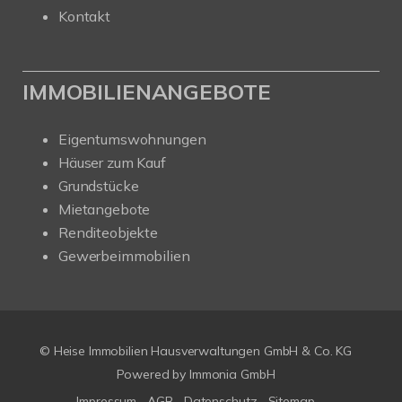
Kontakt
IMMOBILIENANGEBOTE
Eigentumswohnungen
Häuser zum Kauf
Grundstücke
Mietangebote
Renditeobjekte
Gewerbeimmobilien
© Heise Immobilien Hausverwaltungen GmbH & Co. KG
Powered by
Immonia GmbH
Impressum
AGB
Datenschutz
Sitemap