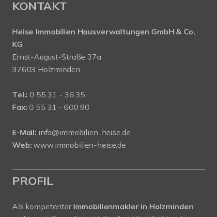
KONTAKT
Heise Immobilien Hausverwaltungen GmbH & Co.
KG
Ernst-August-Straße 37a
37603 Holzminden
Tel.:
0 55 31 - 36 35
Fax:
0 55 31 - 600 90
E-Mail:
info@immobilien-heise.de
Web:
www.immobilien-heise.de
PROFIL
Als kompetenter
Immobilienmakler in Holzminden