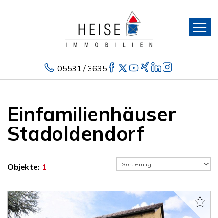
05531 / 3635
Einfamilienhäuser
Stadoldendorf
Objekte:
1