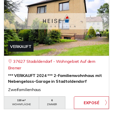
VERKAUFT
37627 Stadoldendorf - Wohngebiet Auf dem
Bremer
*** VERKAUFT 2024 *** 2-Familienwohnhaus mit
Nebengelass-Garage in Stadtoldendorf
Zweifamilienhaus
120 m²
6
WOHNFLÄCHE
ZIMMER