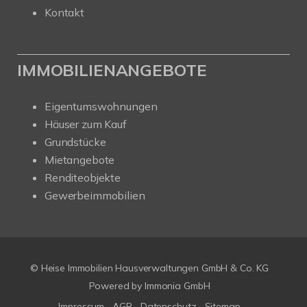
Kontakt
IMMOBILIENANGEBOTE
Eigentumswohnungen
Häuser zum Kauf
Grundstücke
Mietangebote
Renditeobjekte
Gewerbeimmobilien
© Heise Immobilien Hausverwaltungen GmbH & Co. KG
Powered by
Immonia GmbH
Impressum
AGB
Datenschutz
Sitemap