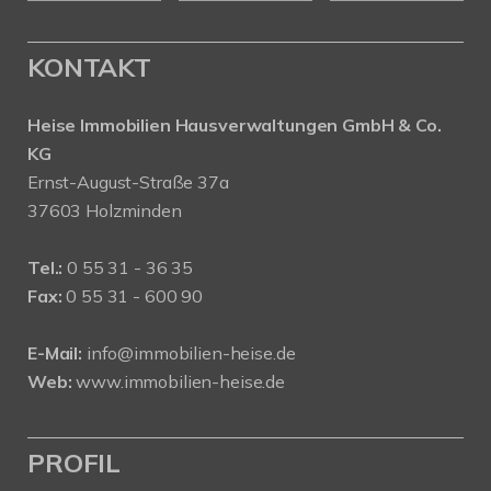
KONTAKT
Heise Immobilien Hausverwaltungen GmbH & Co.
KG
Ernst-August-Straße 37a
37603 Holzminden
Tel.:
0 55 31 - 36 35
Fax:
0 55 31 - 600 90
E-Mail:
info@immobilien-heise.de
Web:
www.immobilien-heise.de
PROFIL