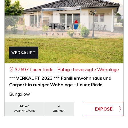
VERKAUFT
37697 Lauenförde - Ruhige bevorzugte Wohnlage
*** VERKAUFT 2023 *** Familienwohnhaus und
Carport in ruhiger Wohnlage - Lauenförde
Bungalow
145 m²
4
WOHNFLÄCHE
ZIMMER