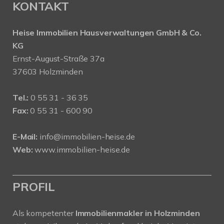
KONTAKT
Heise Immobilien Hausverwaltungen GmbH & Co.
KG
Ernst-August-Straße 37a
37603 Holzminden
Tel.:
0 55 31 - 36 35
Fax:
0 55 31 - 600 90
E-Mail:
info@immobilien-heise.de
Web:
www.immobilien-heise.de
PROFIL
Als kompetenter
Immobilienmakler in Holzminden