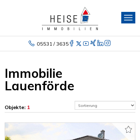
05531 / 3635
Immobilie
Lauenförde
Objekte:
1