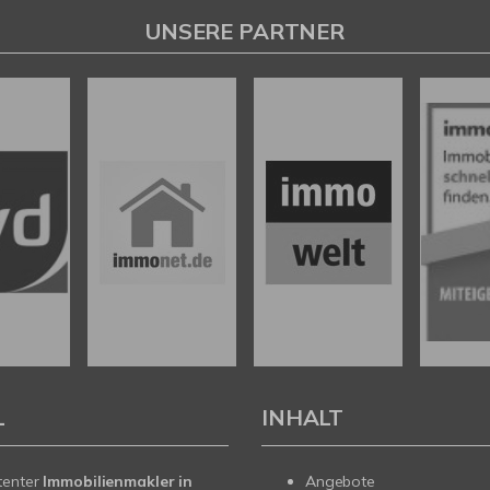
UNSERE PARTNER
L
INHALT
tenter
Immobilienmakler in
Angebote