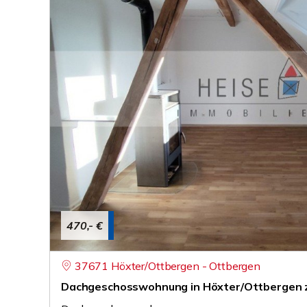
470,- €
37671 Höxter/Ottbergen - Ottbergen
Dachgeschosswohnung in Höxter/Ottbergen 