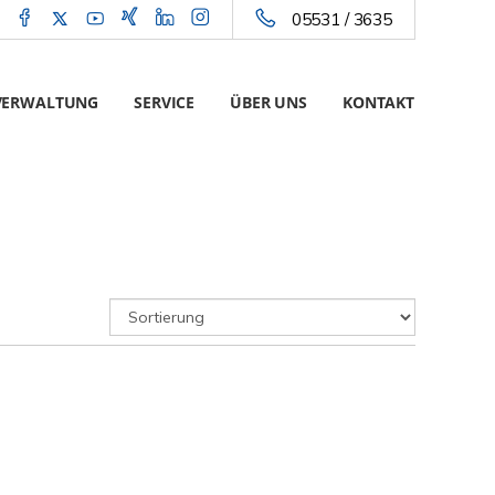
05531 / 3635
VERWALTUNG
SERVICE
ÜBER UNS
KONTAKT