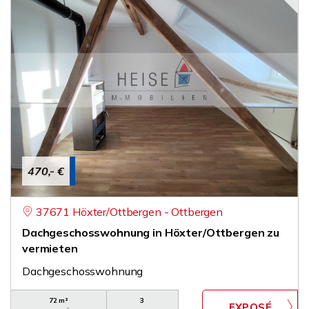
470,- €
37671 Höxter/Ottbergen - Ottbergen
Dachgeschosswohnung in Höxter/Ottbergen zu
vermieten
Dachgeschosswohnung
72 m²
3