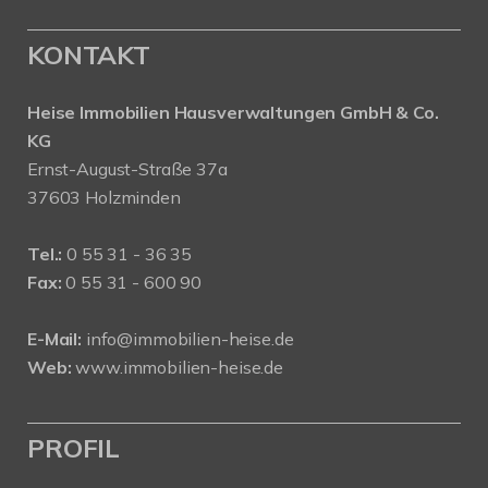
KONTAKT
Heise Immobilien Hausverwaltungen GmbH & Co.
KG
Ernst-August-Straße 37a
37603 Holzminden
Tel.:
0 55 31 - 36 35
Fax:
0 55 31 - 600 90
E-Mail:
info@immobilien-heise.de
Web:
www.immobilien-heise.de
PROFIL