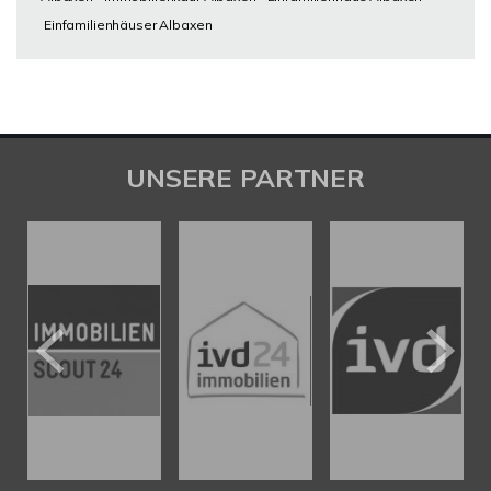
Einfamilienhäuser Albaxen
UNSERE PARTNER