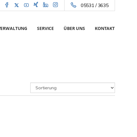
05531 / 3635
VERWALTUNG
SERVICE
ÜBER UNS
KONTAKT