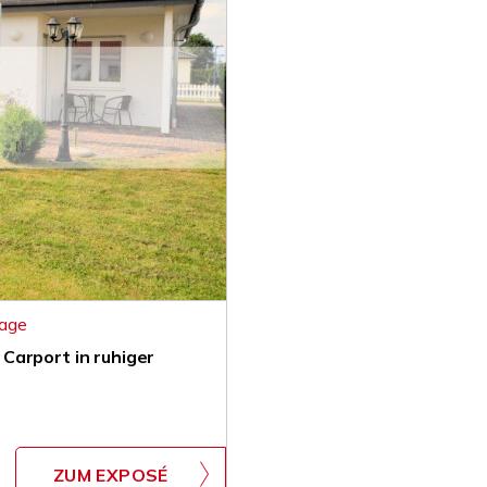
lage
Carport in ruhiger
ZUM EXPOSÉ