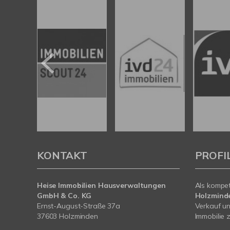
KONTAKT
PROFI
Heise Immobilien Hausverwaltungen
Als kompe
GmbH & Co. KG
Holzmind
Ernst-August-Straße 37a
Verkauf un
37603 Holzminden
Immobilie z