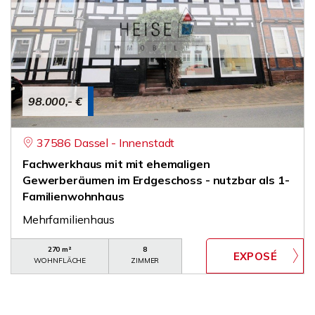
98.000,- €
37586 Dassel - Innenstadt
Fachwerkhaus mit mit ehemaligen
Gewerberäumen im Erdgeschoss - nutzbar als 1-
Familienwohnhaus
Mehrfamilienhaus
270 m²
8
WOHNFLÄCHE
ZIMMER