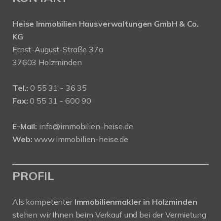
Heise Immobilien Hausverwaltungen GmbH & Co.
KG
Ernst-August-Straße 37a
37603 Holzminden
Tel.:
0 55 31 - 36 35
Fax:
0 55 31 - 600 90
E-Mail:
info@immobilien-heise.de
Web:
www.immobilien-heise.de
PROFIL
Als kompetenter
Immobilienmakler in Holzminden
stehen wir Ihnen beim Verkauf und bei der Vermietung