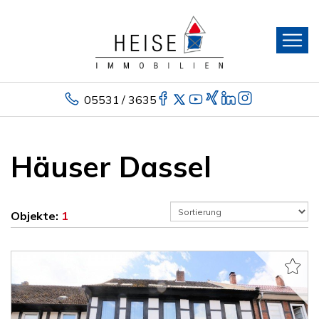
05531 / 3635
Häuser Dassel
Objekte:
1