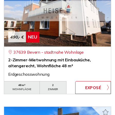
NEU
490,- €
37639 Bevern - stadtnahe Wohnlage
2-Zimmer-Mietwohnung mit Einbauküche,
altengerecht, Wohnfläche 48 m²
Erdgeschosswohnung
48 m²
2
WOHNFLÄCHE
ZIMMER