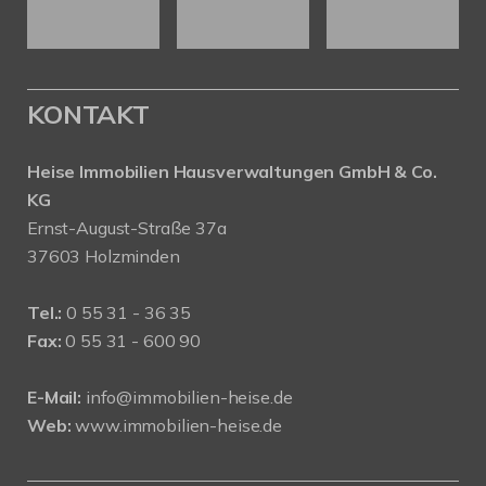
KONTAKT
Heise Immobilien Hausverwaltungen GmbH & Co.
KG
Ernst-August-Straße 37a
37603 Holzminden
Tel.:
0 55 31 - 36 35
Fax:
0 55 31 - 600 90
E-Mail:
info@immobilien-heise.de
Web:
www.immobilien-heise.de