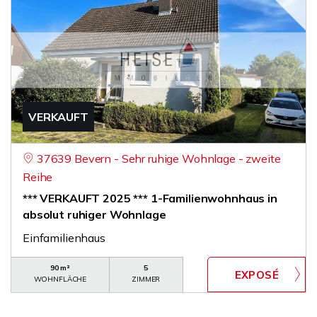
VERKAUFT
37639 Bevern - Sehr ruhige Wohnlage - zweite
Reihe
*** VERKAUFT 2025 *** 1-Familienwohnhaus in
absolut ruhiger Wohnlage
Einfamilienhaus
90 m²
5
WOHNFLÄCHE
ZIMMER