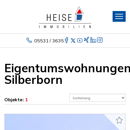
05531 / 3635
Eigentumswohnunge
Silberborn
Objekte:
1