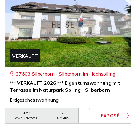
VERKAUFT
37603 Silberborn - Silberborn im Hochsolling
*** VERKAUFT 2026 *** Eigentumswohnung mit
Terrasse im Naturpark Solling - Silberborn
Erdgeschosswohnung
64 m²
2
WOHNFLÄCHE
ZIMMER