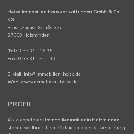
Heise Immobilien Hausverwaltungen GmbH & Co.
KG
Ernst-August-Straße 37a
37603 Holzminden
Tel.:
0 55 31 - 36 35
Fax:
0 55 31 - 600 90
E-Mail:
info@immobilien-heise.de
Web:
www.immobilien-heise.de
PROFIL
Als kompetenter
Immobilienmakler in Holzminden
stehen wir Ihnen beim Verkauf und bei der Vermietung