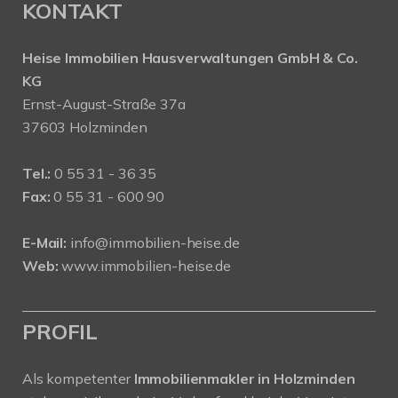
KONTAKT
Heise Immobilien Hausverwaltungen GmbH & Co.
KG
Ernst-August-Straße 37a
37603 Holzminden
Tel.:
0 55 31 - 36 35
Fax:
0 55 31 - 600 90
E-Mail:
info@immobilien-heise.de
Web:
www.immobilien-heise.de
PROFIL
Als kompetenter
Immobilienmakler in Holzminden