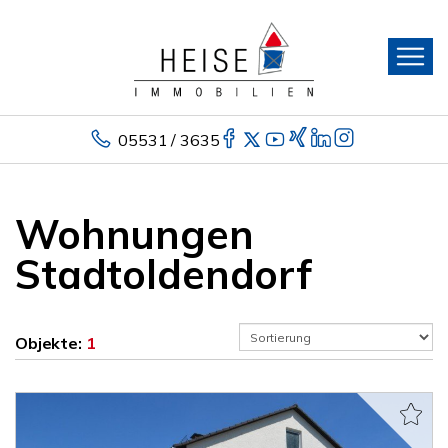
05531 / 3635
Wohnungen
Stadtoldendorf
Objekte:
1