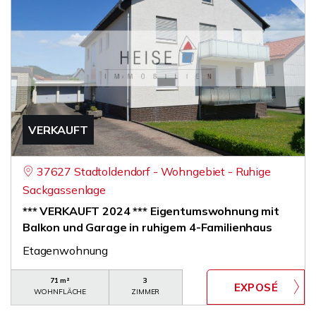
VERKAUFT
37627 Stadtoldendorf - Wohngebiet - Ruhige
Sackgassenlage
*** VERKAUFT 2024 *** Eigentumswohnung mit
Balkon und Garage in ruhigem 4-Familienhaus
Etagenwohnung
71 m²
3
WOHNFLÄCHE
ZIMMER