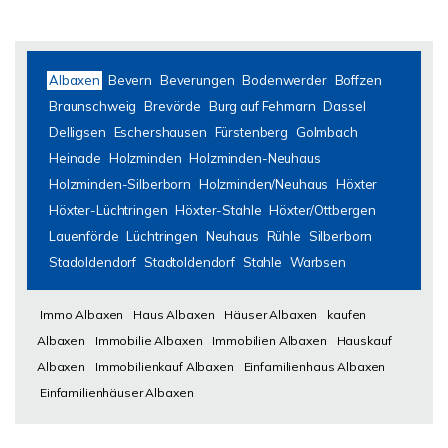
Albaxen
Bevern
Beverungen
Bodenwerder
Boffzen
Braunschweig
Brevörde
Burg auf Fehmarn
Dassel
Delligsen
Eschershausen
Fürstenberg
Golmbach
Heinade
Holzminden
Holzminden-Neuhaus
Holzminden-Silberborn
Holzminden/Neuhaus
Höxter
Höxter-Lüchtringen
Höxter-Stahle
Höxter/Ottbergen
Lauenförde
Lüchtringen
Neuhaus
Rühle
Silberborn
Stadoldendorf
Stadtoldendorf
Stahle
Warbsen
Immo Albaxen
Haus Albaxen
Häuser Albaxen
kaufen
Albaxen
Immobilie Albaxen
Immobilien Albaxen
Hauskauf
Albaxen
Immobilienkauf Albaxen
Einfamilienhaus Albaxen
Einfamilienhäuser Albaxen