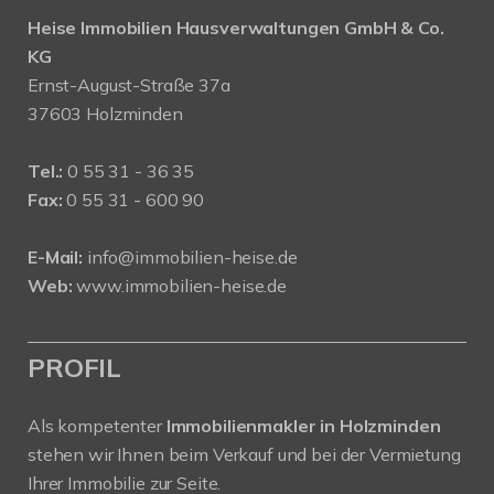
Heise Immobilien Hausverwaltungen GmbH & Co.
KG
Ernst-August-Straße 37a
37603 Holzminden
Tel.:
0 55 31 - 36 35
Fax:
0 55 31 - 600 90
E-Mail:
info@immobilien-heise.de
Web:
www.immobilien-heise.de
PROFIL
Als kompetenter
Immobilienmakler in Holzminden
stehen wir Ihnen beim Verkauf und bei der Vermietung
Ihrer Immobilie zur Seite.