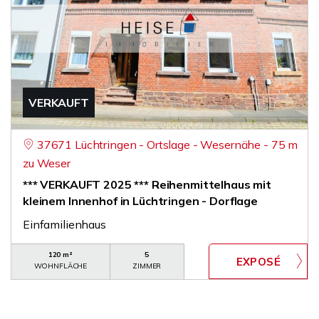
VERKAUFT
37671 Lüchtringen - Ortslage - Wesernähe - 75 m
zu Weser
*** VERKAUFT 2025 *** Reihenmittelhaus mit
kleinem Innenhof in Lüchtringen - Dorflage
Einfamilienhaus
120 m²
5
WOHNFLÄCHE
ZIMMER