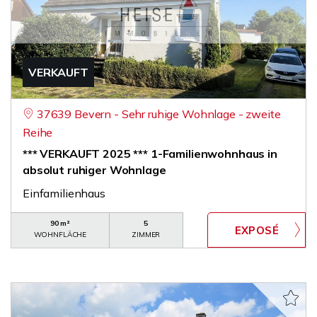
VERKAUFT
37639 Bevern - Sehr ruhige Wohnlage - zweite
Reihe
*** VERKAUFT 2025 *** 1-Familienwohnhaus in
absolut ruhiger Wohnlage
Einfamilienhaus
90 m²
5
WOHNFLÄCHE
ZIMMER