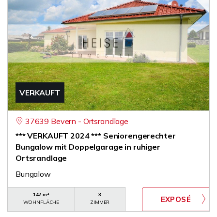
VERKAUFT
37639 Bevern - Ortsrandlage
*** VERKAUFT 2024 *** Seniorengerechter
Bungalow mit Doppelgarage in ruhiger
Ortsrandlage
Bungalow
142 m²
3
WOHNFLÄCHE
ZIMMER