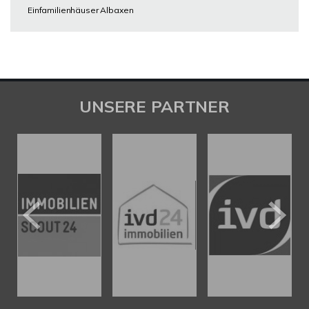
Einfamilienhäuser Albaxen
UNSERE PARTNER