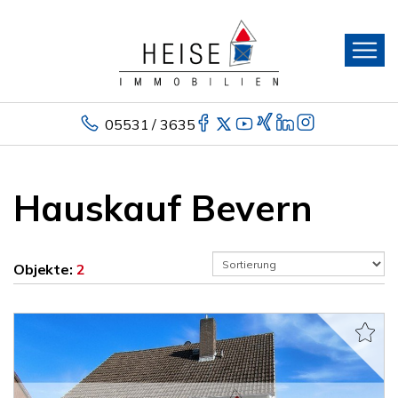
05531 / 3635
Hauskauf Bevern
Objekte:
2