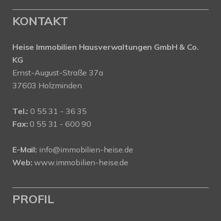
KONTAKT
Heise Immobilien Hausverwaltungen GmbH & Co.
KG
Ernst-August-Straße 37a
37603 Holzminden
Tel.:
0 55 31 - 36 35
Fax:
0 55 31 - 600 90
E-Mail:
info@immobilien-heise.de
Web:
www.immobilien-heise.de
PROFIL