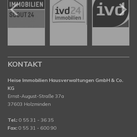
KONTAKT
Heise Immobilien Hausverwaltungen GmbH & Co.
KG
Ernst-August-Straße 37a
37603 Holzminden
Tel.:
0 55 31 - 36 35
Fax:
0 55 31 - 600 90