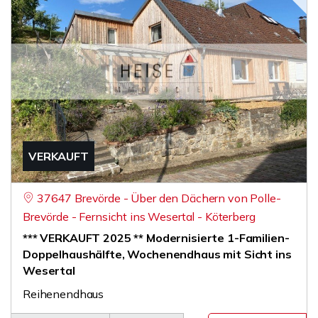
VERKAUFT
37647 Brevörde - Über den Dächern von Polle-
Brevörde - Fernsicht ins Wesertal - Köterberg
*** VERKAUFT 2025 ** Modernisierte 1-Familien-
Doppelhaushälfte, Wochenendhaus mit Sicht ins
Wesertal
Reihenendhaus