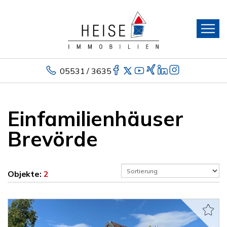
05531 / 3635
Einfamilienhäuser
Brevörde
Objekte:
2