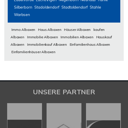
Silberborn
Stadoldendorf
Stadtoldendorf
Stahle
Warbsen
Immo Albaxen
Haus Albaxen
Häuser Albaxen
kaufen
Albaxen
Immobilie Albaxen
Immobilien Albaxen
Hauskauf
Albaxen
Immobilienkauf Albaxen
Einfamilienhaus Albaxen
Einfamilienhäuser Albaxen
UNSERE PARTNER