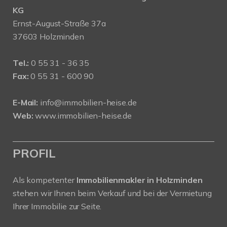
KG
Ernst-August-Straße 37a
37603 Holzminden
Tel.:
0 55 31 - 36 35
Fax:
0 55 31 - 600 90
E-Mail:
info@immobilien-heise.de
Web:
www.immobilien-heise.de
PROFIL
Als kompetenter
Immobilienmakler in Holzminden
stehen wir Ihnen beim Verkauf und bei der Vermietung
Ihrer Immobilie zur Seite.