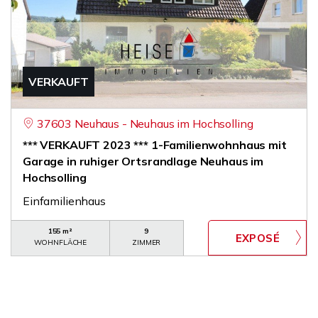
VERKAUFT
37603 Neuhaus - Neuhaus im Hochsolling
*** VERKAUFT 2023 *** 1-Familienwohnhaus mit
Garage in ruhiger Ortsrandlage Neuhaus im
Hochsolling
Einfamilienhaus
155 m²
9
WOHNFLÄCHE
ZIMMER