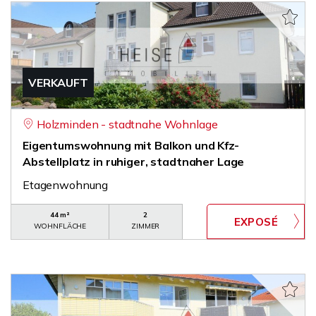
VERKAUFT
Holzminden - stadtnahe Wohnlage
Eigentumswohnung mit Balkon und Kfz-
Abstellplatz in ruhiger, stadtnaher Lage
Etagenwohnung
44 m²
2
WOHNFLÄCHE
ZIMMER