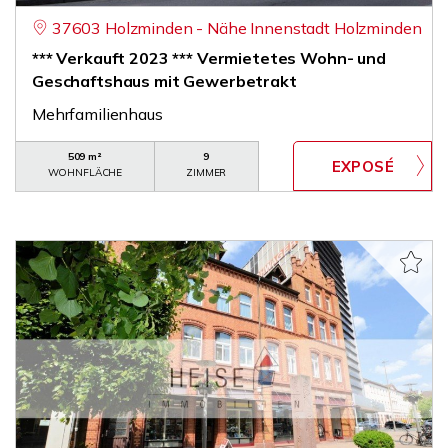
37603 Holzminden - Nähe Innenstadt Holzminden
*** Verkauft 2023 *** Vermietetes Wohn- und
Geschaftshaus mit Gewerbetrakt
Mehrfamilienhaus
509 m²
9
WOHNFLÄCHE
ZIMMER