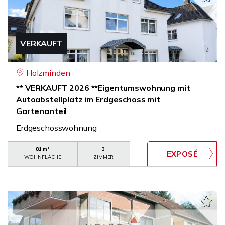
VERKAUFT
Holzminden
** VERKAUFT 2026 **Eigentumswohnung mit
Autoabstellplatz im Erdgeschoss mit
Gartenanteil
Erdgeschosswohnung
81 m²
3
WOHNFLÄCHE
ZIMMER