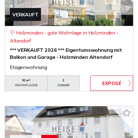
VERKAUFT
Holzminden - gute Wohnlage in Holzminden -
Altendorf
*** VERKAUFT 2026 *** Eigentumswohnung mit
Balkon und Garage - Holzminden Altendorf
Etagenwohnung
91 m²
3
WOHNFLÄCHE
ZIMMER