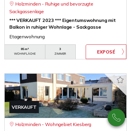
Holzminden - Ruhige und bevorzugte
Sackgassenlage
*** VERKAUFT 2023 *** Eigentumswohnung mit
Balkon in ruhiger Wohnlage - Sackgasse
Etagenwohnung
85 m²
3
WOHNFLÄCHE
ZIMMER
VERKAUFT
Holzminden - Wohngebiet Kiesberg