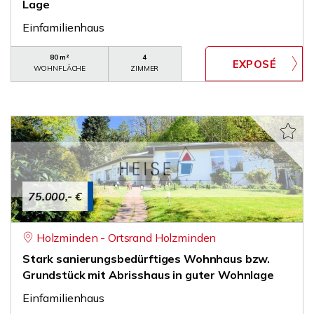
Lage
Einfamilienhaus
80 m²
4
WOHNFLÄCHE
ZIMMER
75.000,- €
Holzminden - Ortsrand Holzminden
Stark sanierungsbedürftiges Wohnhaus bzw.
Grundstück mit Abrisshaus in guter Wohnlage
Einfamilienhaus