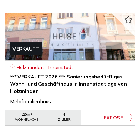
VERKAUFT
Holzminden - Innenstadt
*** VERKAUFT 2026 *** Sanierungsbedürftiges
Wohn- und Geschäfthaus in Innenstadtlage von
Holzminden
Mehrfamilienhaus
120 m²
6
WOHNFLÄCHE
ZIMMER