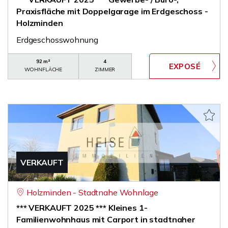
Praxisfläche mit Doppelgarage im Erdgeschoss -
Holzminden
Erdgeschosswohnung
92 m²
4
WOHNFLÄCHE
ZIMMER
VERKAUFT
Holzminden - Stadtnahe Wohnlage
*** VERKAUFT 2025 *** Kleines 1-
Familienwohnhaus mit Carport in stadtnaher