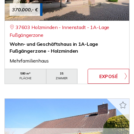
370.000,- €
37603 Holzminden - Innenstadt - 1A-Lage
Fußgängerzone
Wohn- und Geschäftshaus in 1A-Lage
Fußgängerzone - Holzminden
Mehrfamilienhaus
580 m²
15
FLÄCHE
ZIMMER