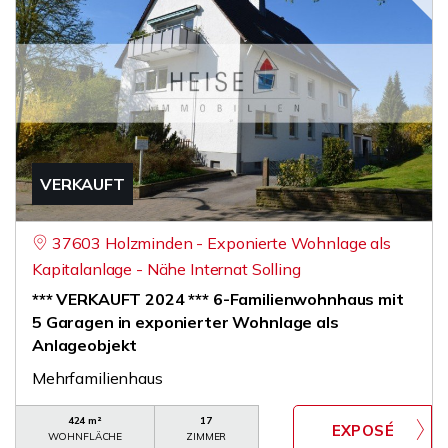
VERKAUFT
37603 Holzminden - Exponierte Wohnlage als
Kapitalanlage - Nähe Internat Solling
*** VERKAUFT 2024 *** 6-Familienwohnhaus mit
5 Garagen in exponierter Wohnlage als
Anlageobjekt
Mehrfamilienhaus
424 m²
17
WOHNFLÄCHE
ZIMMER