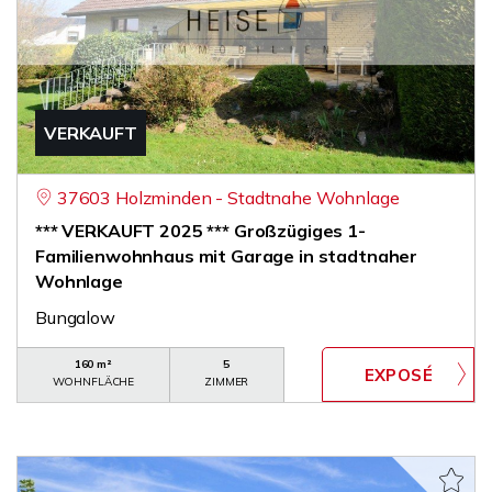
VERKAUFT
37603 Holzminden - Stadtnahe Wohnlage
*** VERKAUFT 2025 *** Großzügiges 1-
Familienwohnhaus mit Garage in stadtnaher
Wohnlage
Bungalow
160 m²
5
WOHNFLÄCHE
ZIMMER