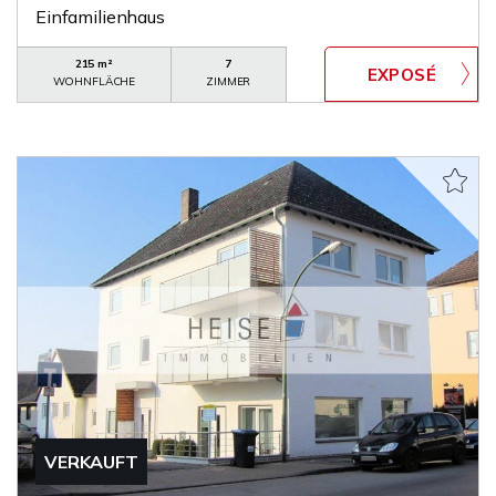
Einfamilienhaus
215 m²
7
WOHNFLÄCHE
ZIMMER
VERKAUFT