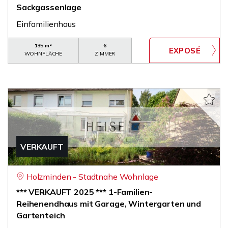
Sackgassenlage
Einfamilienhaus
135 m²
6
WOHNFLÄCHE
ZIMMER
VERKAUFT
Holzminden - Stadtnahe Wohnlage
*** VERKAUFT 2025 *** 1-Familien-
Reihenendhaus mit Garage, Wintergarten und
Gartenteich