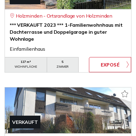
Holzminden - Ortsrandlage von Holzminden
*** VERKAUFT 2023 *** 1-Familienwohnhaus mit
Dachterrasse und Doppelgarage in guter
Wohnlage
Einfamilienhaus
127 m²
5
WOHNFLÄCHE
ZIMMER
VERKAUFT