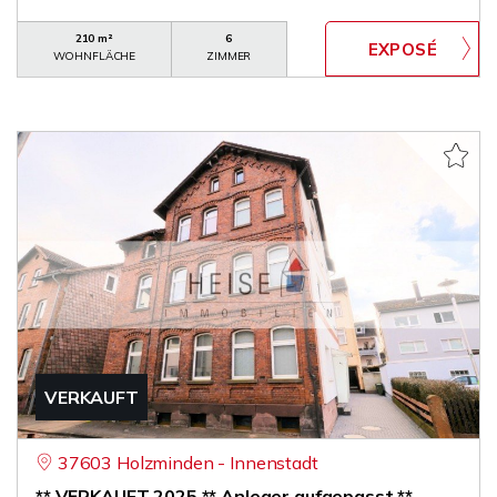
210 m²
6
WOHNFLÄCHE
ZIMMER
VERKAUFT
37603 Holzminden - Innenstadt
** VERKAUFT 2025 ** Anleger aufgepasst **