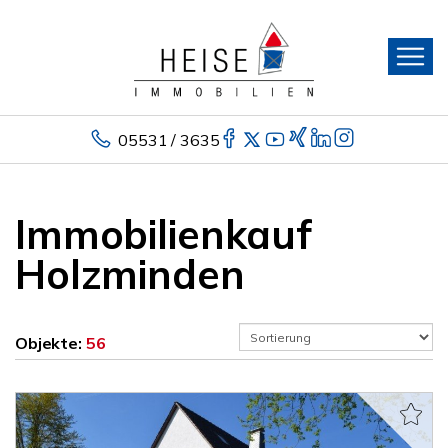
05531 / 3635
Immobilienkauf
Holzminden
Objekte:
56