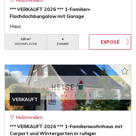
Holzminden
*** VERKAUFT 2026 *** 1-Familien-
Flachdachbungalow mit Garage
Haus
120 m²
4
WOHNFLÄCHE
ZIMMER
VERKAUFT
Holzminden
*** VERKAUFT 2026 *** 1-Familienwohnhaus mit
Carport und Wintergarten in ruhiger