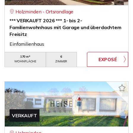
Holzminden - Ortsrandlage
*** VERKAUFT 2026 *** 1- bis 2-
Familienwohnhaus mit Garage und überdachtem
Freisitz
Einfamilienhaus
170 m²
6
WOHNFLÄCHE
ZIMMER
VERKAUFT