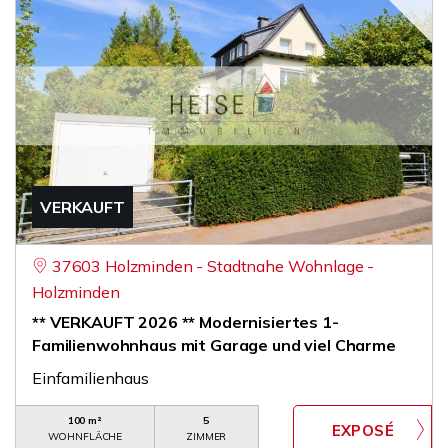
VERKAUFT
37603 Holzminden - Stadtnahe Wohnlage -
Holzminden
** VERKAUFT 2026 ** Modernisiertes 1-
Familienwohnhaus mit Garage und viel Charme
Einfamilienhaus
100 m²
5
WOHNFLÄCHE
ZIMMER