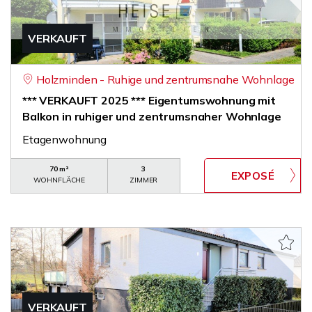
VERKAUFT
Holzminden - Ruhige und zentrumsnahe Wohnlage
*** VERKAUFT 2025 *** Eigentumswohnung mit
Balkon in ruhiger und zentrumsnaher Wohnlage
Etagenwohnung
70 m²
3
WOHNFLÄCHE
ZIMMER
VERKAUFT