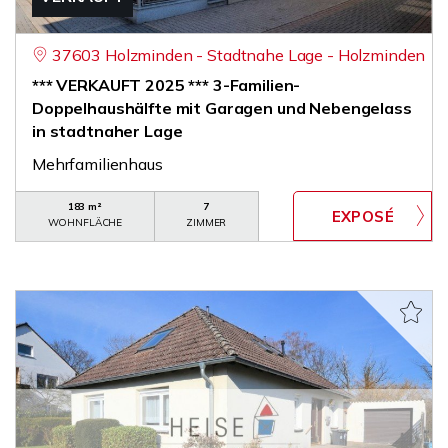
37603 Holzminden - Stadtnahe Lage - Holzminden
*** VERKAUFT 2025 *** 3-Familien-
Doppelhaushälfte mit Garagen und Nebengelass
in stadtnaher Lage
Mehrfamilienhaus
183 m²
7
WOHNFLÄCHE
ZIMMER