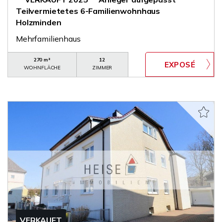
Teilvermietetes 6-Familienwohnhaus
Holzminden
Mehrfamilienhaus
270 m²
12
WOHNFLÄCHE
ZIMMER
VERKAUFT