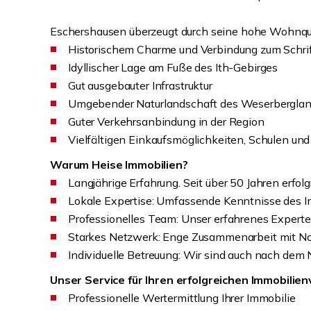
Eschershausen überzeugt durch seine hohe Wohnqualit
Historischem Charme und Verbindung zum Schrif
Idyllischer Lage am Fuße des Ith-Gebirges
Gut ausgebauter Infrastruktur
Umgebender Naturlandschaft des Weserbergla
Guter Verkehrsanbindung in der Region
Vielfältigen Einkaufsmöglichkeiten, Schulen un
Warum Heise Immobilien?
Langjährige Erfahrung. Seit über 50 Jahren erfol
Lokale Expertise: Umfassende Kenntnisse des
Professionelles Team: Unser erfahrenes Experte
Starkes Netzwerk: Enge Zusammenarbeit mit No
Individuelle Betreuung: Wir sind auch nach dem N
Unser Service für Ihren erfolgreichen Immobilie
Professionelle Wertermittlung Ihrer Immobilie