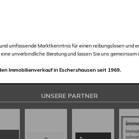
 und umfassende Marktkenntnis für einen reibungslosen und erf
 eine unverbindliche Beratung und lassen Sie uns gemeinsam de
den Immobilienverkauf in Eschershausen seit 1969.
UNSERE PARTNER