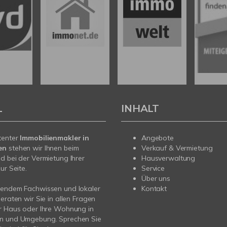
L
INHALT
tenter
Immobilienmakler in
Angebote
en
stehen wir Ihnen beim
Verkauf & Vermietung
d bei der Vermietung Ihrer
Hausverwaltung
ur Seite.
Service
Über uns
sendem Fachwissen und lokaler
Kontakt
beraten wir Sie in allen Fragen
r Haus oder Ihre Wohnung in
n und Umgebung. Sprechen Sie