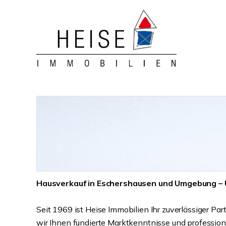
Hausverkauf in Eschershausen und Umgebung – Ü
Seit 1969 ist Heise Immobilien Ihr zuverlässiger Pa
wir Ihnen fundierte Marktkenntnisse und professione