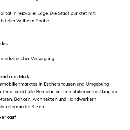
ät in reizvoller Lage. Die Stadt punktet mit:
tsteller Wilhelm Raabe
ndes
d medizinischer Versorgung
greich am Markt
 Immobilienmarktes in Eschershausen und Umgebung
nteam deckt alle Bereiche der Immobilienvermittlung ab
taren, Banken, Architekten und Handwerkern
otartermin für Sie da
nverkauf