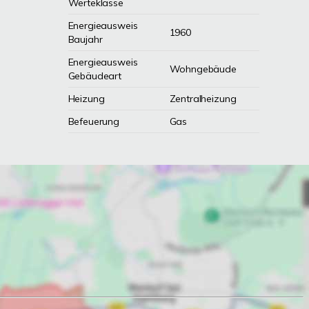
Werteklasse
Energieausweis
1960
Baujahr
Energieausweis
Wohngebäude
Gebäudeart
Heizung
Zentralheizung
Befeuerung
Gas