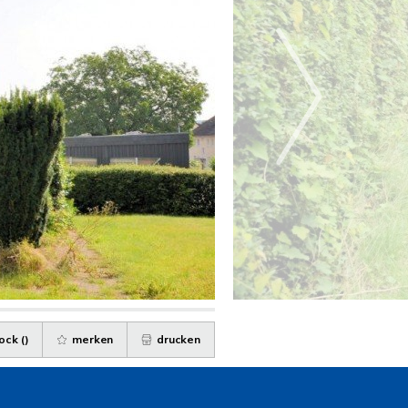
ock (
)
merken
drucken