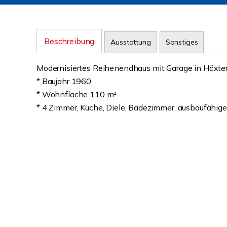
Beschreibung
Ausstattung
Sonstiges
Modernisiertes Reihenendhaus mit Garage in Höxte
* Baujahr 1960
* Wohnfläche 110 m²
* 4 Zimmer, Küche, Diele, Badezimmer, ausbaufähig