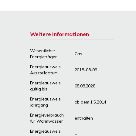
Weitere Informationen
Wesentlicher
Gas
Energieträger
Energieausweis
2018-08-09
Ausstelldatum
Energieausweis
08.08.2028
gültig bis
Energieausweis
ab dem 1.5.2014
Jahrgang
Energieverbrauch
enthalten
für Warmwasser
Energieausweis
F