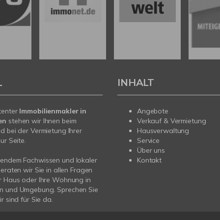
L
INHALT
tenter
Immobilienmakler in
Angebote
en
stehen wir Ihnen beim
Verkauf & Vermietung
d bei der Vermietung Ihrer
Hausverwaltung
ur Seite.
Service
Über uns
sendem Fachwissen und lokaler
Kontakt
beraten wir Sie in allen Fragen
r Haus oder Ihre Wohnung in
n und Umgebung. Sprechen Sie
r sind für Sie da.