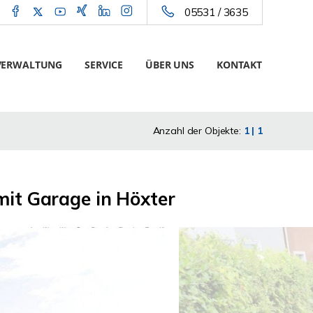
05531 / 3635
VERWALTUNG
SERVICE
ÜBER UNS
KONTAKT
Anzahl der Objekte:
1 | 1
it Garage in Höxter