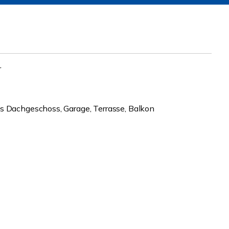
r
es Dachgeschoss, Garage, Terrasse, Balkon