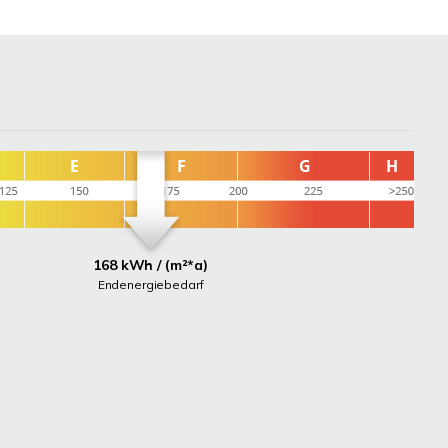
168 kWh / (m²*a)
Endenergiebedarf