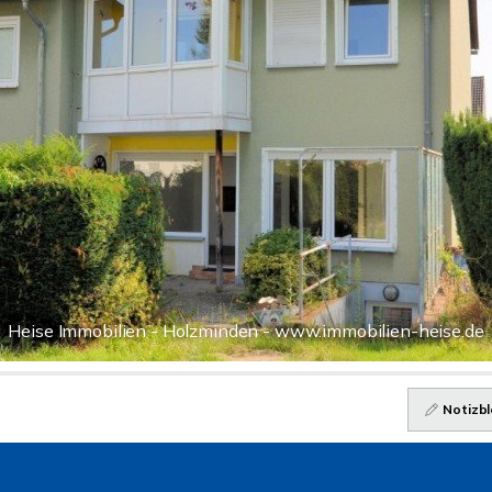
Heise Immobilien - Holzminden - www.immobilien-heise.de
Notizbl