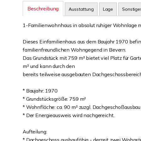
Beschreibung
Ausstattung
Lage
Sonstige
1-Familienwohnhaus in absolut ruhiger Wohnlage 
Dieses Einfamilienhaus aus dem Baujahr 1970 befind
familienfreundlichen Wohngegend in Bevern.
Das Grundstück mit 759 m² bietet viel Platz für Gart
m² und kann durch den
bereits teilweise ausgebauten Dachgeschossbereic
* Baujahr: 1970
* Grundstücksgröße: 759 m²
* Wohnfläche: ca. 90 m² zuzgl. Dachgeschoßausbau
* Der Energieausweis wird nachgereicht.
Aufteilung:
* Dachgeschoss ausbaufähig - derzeit zwei Wohnr