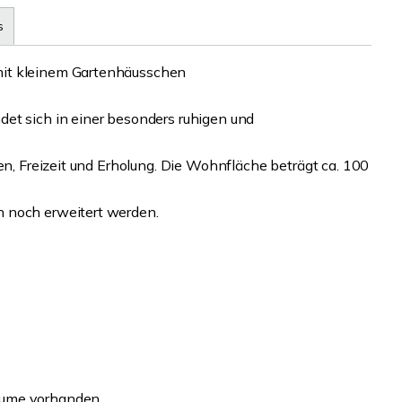
s
mit kleinem Gartenhäusschen
et sich in einer besonders ruhigen und
en, Freizeit und Erholung. Die Wohnfläche beträgt ca. 100
h noch erweitert werden.
äume vorhanden