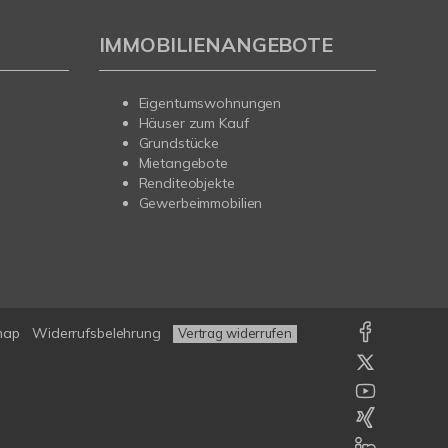
IMMOBILIENANGEBOTE
Eigentumswohnungen
Häuser zum Kauf
Grundstücke
Mietangebote
Renditeobjekte
Gewerbeimmobilien
map
Widerrufsbelehrung
Vertrag widerrufen