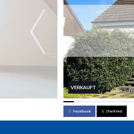
VERKAUFT
1-Fa
Facebook
(Twitter)