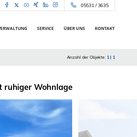
05531 / 3635
VERWALTUNG
SERVICE
ÜBER UNS
KONTAKT
Anzahl der Objekte:
1 | 1
t ruhiger Wohnlage