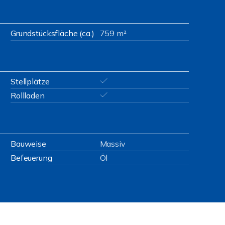
Grundstücksfläche (ca.)
759 m²
Stellplätze
Rollladen
Bauweise
Massiv
Befeuerung
Öl