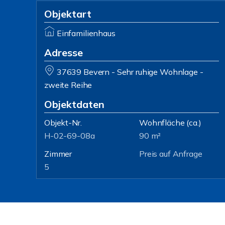
Objektart
Einfamilienhaus
Adresse
37639 Bevern - Sehr ruhige Wohnlage -
zweite Reihe
Objektdaten
Objekt-Nr.
Wohnfläche
(ca.)
H-02-69-08a
90 m²
Zimmer
Preis auf Anfrage
5