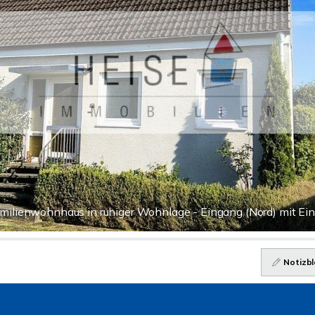
milienwohnhaus in ruhiger Wohnlage - Eingang (Nord) mit Ein
Notizbl