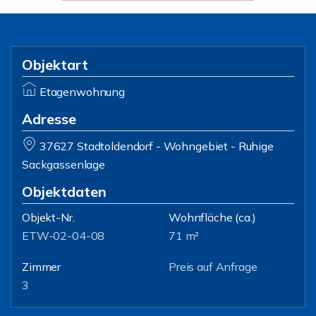
Objektart
Etagenwohnung
Adresse
37627 Stadtoldendorf - Wohngebiet - Ruhige
Sackgassenlage
Objektdaten
Objekt-Nr.
Wohnfläche
(ca.)
ETW-02-04-08
71 m²
Zimmer
Preis auf Anfrage
3