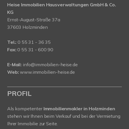
Heise Immobilien Hausverwaltungen GmbH & Co.
KG
Ernst-August-Straße 37a
37603 Holzminden
Tel.:
0 55 31 - 36 35
Fax:
0 55 31 - 600 90
E-Mail:
info@immobilien-heise.de
Web:
www.immobilien-heise.de
PROFIL
Als kompetenter
Immobilienmakler in Holzminden
stehen wir Ihnen beim Verkauf und bei der Vermietung
Ihrer Immobilie zur Seite.