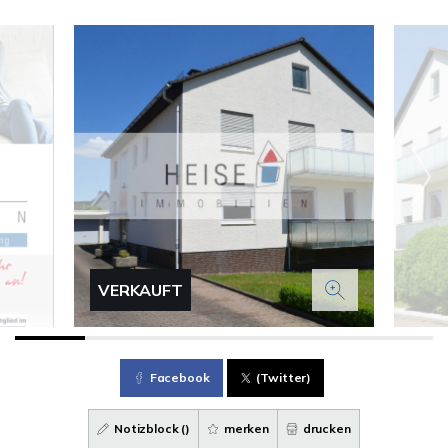
VERKAUFT
Facebook
(Twitter)
Notizblock (
)
merken
drucken