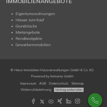
IMMOBILIENANGEBOTE
Eigentumswohnungen
Häuser zum Kauf
Grundstücke
Mietangebote
Renditeobjekte
Gewerbeimmobilien
© Heise Immobilien Hausverwaltungen GmbH & Co. KG
Powered by
Immonia GmbH
Impressum
AGB
Datenschutz
Sitemap
Widerrufsbelehrung
Vertrag widerrufen