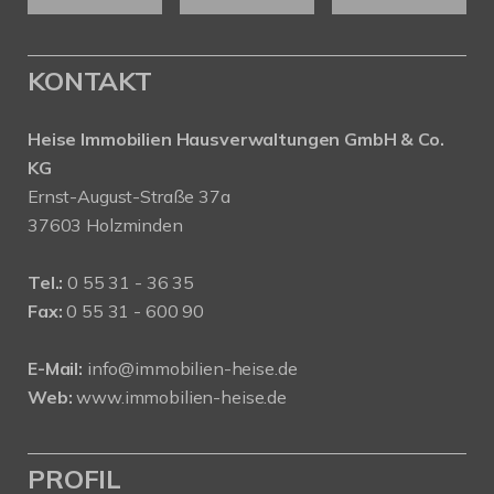
KONTAKT
Heise Immobilien Hausverwaltungen GmbH & Co.
KG
Ernst-August-Straße 37a
37603 Holzminden
Tel.:
0 55 31 - 36 35
Fax:
0 55 31 - 600 90
E-Mail:
info@immobilien-heise.de
Web:
www.immobilien-heise.de
PROFIL