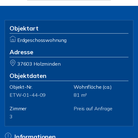
Objektart
Erdgeschosswohnung
Adresse
37603 Holzminden
Objektdaten
Objekt-Nr.
Wohnfläche
(ca.)
ETW-01-44-09
81 m²
Zimmer
Preis auf Anfrage
3
Informationen