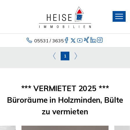
05531 / 3635
1
*** VERMIETET 2025 ***
Büroräume in Holzminden, Bülte
zu vermieten