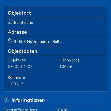
Objektart
Bürofläche
Adresse
37603 Holzminden - Bülte
Objektdaten
Objekt-Nr.
Fläche
(ca.)
GE-01-01-07
100 m²
Kaltmiete
1.000,- €
Informationen
Gesamtfläche (ca.)
184 m²