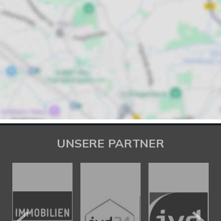
UNSERE PARTNER