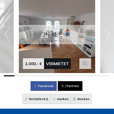
1.000,- €
VERMIETET
Facebook
(Twitter)
Notizblock (
)
merken
drucken