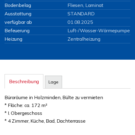
Bodenbelag
Fliesen, Laminat
Ausstattung
STANDARD
verfügbar ab
01.08.2025
Befeuerung
Luft-/Wasser-Wärmepumpe
Heizung
Zentralheizung
Beschreibung
Lage
Büroräume in Holzminden, Bülte zu vermieten
* Fläche: ca. 172 m²
* I. Obergeschoss
* 4 Zimmer, Küche, Bad, Dachterrasse