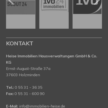
KONTAKT
Heise Immobilien Hausverwaltungen GmbH & Co.
KG
Ernst-August-Straße 37a
37603 Holzminden
Tel.:
0 55 31 - 36 35
Fax:
0 55 31 - 600 90
E-Mail:
info@immobilien-heise.de