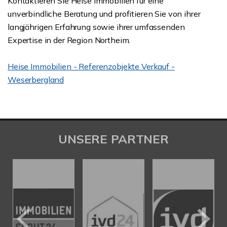
Kontaktieren Sie Heise Immobilien für eine
unverbindliche Beratung und profitieren Sie von ihrer
langjährigen Erfahrung sowie ihrer umfassenden
Expertise in der Region Northeim.
Heise Immobilien - Referenzobjekte Verkauf -
Weserbergland
UNSERE PARTNER