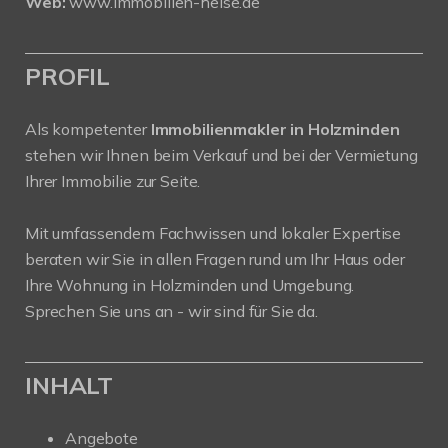
Web:
www.immobilien-heise.de
PROFIL
Als kompetenter
Immobilienmakler in Holzminden
stehen wir Ihnen beim Verkauf und bei der Vermietung
Ihrer Immobilie zur Seite.
Mit umfassendem Fachwissen und lokaler Expertise
beraten wir Sie in allen Fragen rund um Ihr Haus oder
Ihre Wohnung in Holzminden und Umgebung.
Sprechen Sie uns an - wir sind für Sie da.
INHALT
Angebote