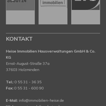
KONTAKT
Heise Immobilien Hausverwaltungen GmbH & Co.
KG
Ernst-August-Straße 37a
37603 Holzminden
Tel.:
0 55 31 - 36 35
Fax:
0 55 31 - 600 90
E-Mail:
info@immobilien-heise.de