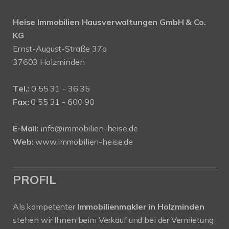
Heise Immobilien Hausverwaltungen GmbH & Co.
KG
Ernst-August-Straße 37a
37603 Holzminden
Tel.:
0 55 31 - 36 35
Fax:
0 55 31 - 600 90
E-Mail:
info@immobilien-heise.de
Web:
www.immobilien-heise.de
PROFIL
Als kompetenter
Immobilienmakler in Holzminden
stehen wir Ihnen beim Verkauf und bei der Vermietung