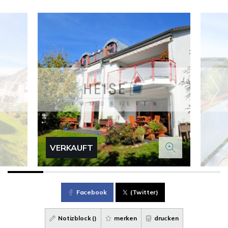
VERKAUFT
Facebook
(Twitter)
Notizblock (
)
merken
drucken