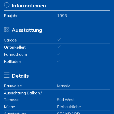
Informationen
Baujahr
1993
Ausstattung
Garage
Unterkellert
Fahrradraum
Rollladen
Details
Bauweise
Massiv
Ausrichtung Balkon /
Terrasse
Süd West
Küche
Einbauküche
Ausstattung
STANDARD