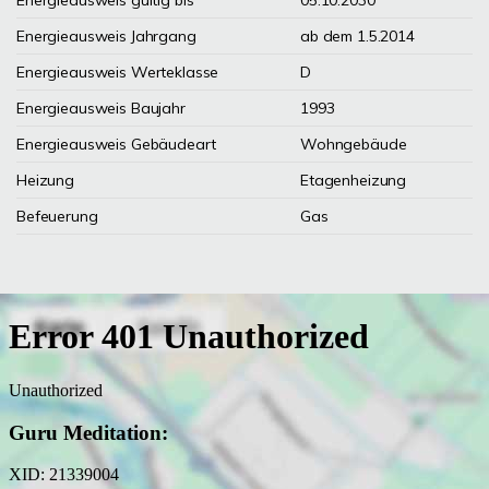
Energieausweis gültig bis
05.10.2030
Energieausweis Jahrgang
ab dem 1.5.2014
Energieausweis Werteklasse
D
Energieausweis Baujahr
1993
Energieausweis Gebäudeart
Wohngebäude
Heizung
Etagenheizung
Befeuerung
Gas