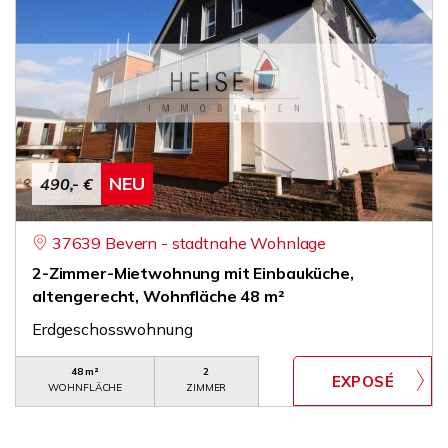
NEU
490,- €
37639 Bevern - stadtnahe Wohnlage
2-Zimmer-Mietwohnung mit Einbauküche,
altengerecht, Wohnfläche 48 m²
Erdgeschosswohnung
48 m²
2
WOHNFLÄCHE
ZIMMER