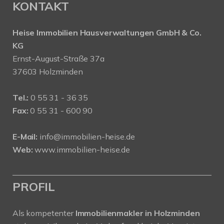
KONTAKT
Heise Immobilien Hausverwaltungen GmbH & Co.
KG
Ernst-August-Straße 37a
37603 Holzminden
Tel.:
0 55 31 - 36 35
Fax:
0 55 31 - 600 90
E-Mail:
info@immobilien-heise.de
Web:
www.immobilien-heise.de
PROFIL
Als kompetenter
Immobilienmakler in Holzminden