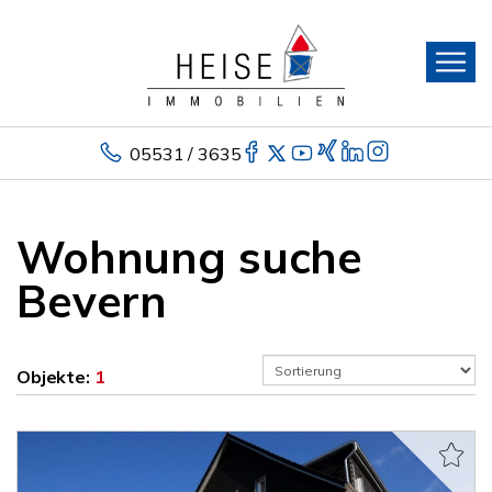
05531 / 3635
Wohnung suche
Bevern
Objekte:
1