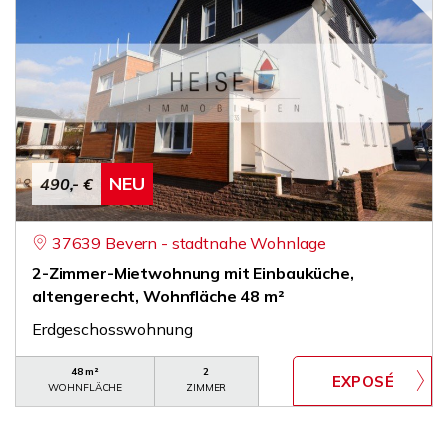
NEU
490,- €
37639 Bevern - stadtnahe Wohnlage
2-Zimmer-Mietwohnung mit Einbauküche,
altengerecht, Wohnfläche 48 m²
Erdgeschosswohnung
48 m²
2
WOHNFLÄCHE
ZIMMER