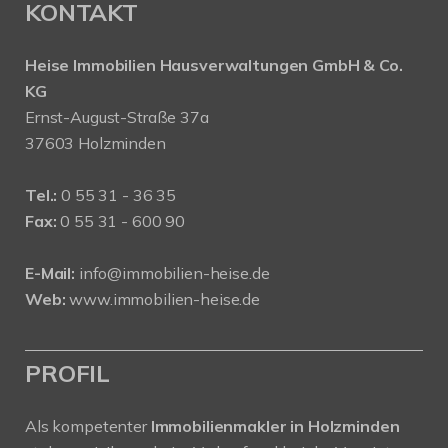
KONTAKT
Heise Immobilien Hausverwaltungen GmbH & Co.
KG
Ernst-August-Straße 37a
37603 Holzminden
Tel.:
0 55 31 - 36 35
Fax:
0 55 31 - 600 90
E-Mail:
info@immobilien-heise.de
Web:
www.immobilien-heise.de
PROFIL
Als kompetenter
Immobilienmakler in Holzminden