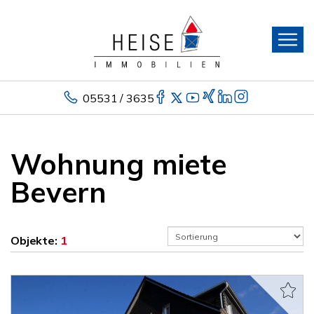
05531 / 3635
Wohnung miete
Bevern
Objekte:
1