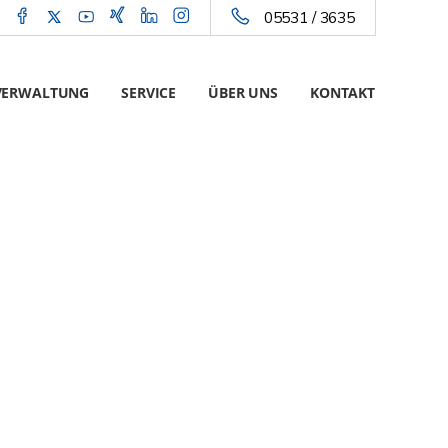
05531 / 3635
VERWALTUNG
SERVICE
ÜBER UNS
KONTAKT