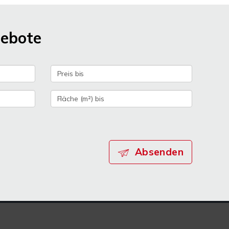
gebote
Absenden