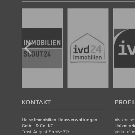
KONTAKT
PROFI
Heise Immobilien Hausverwaltungen
Als kompe
GmbH & Co. KG
Holzmind
Ernst-August-Straße 37a
Verkauf un