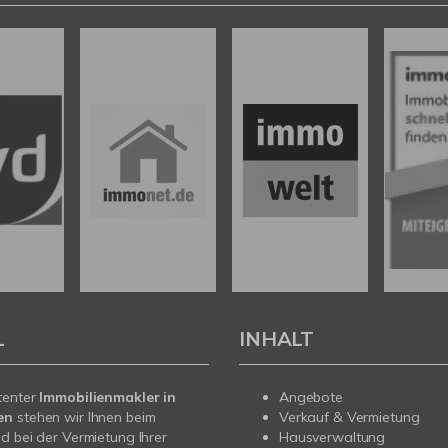
L
INHALT
tenter
Immobilienmakler in
Angebote
en
stehen wir Ihnen beim
Verkauf & Vermietung
d bei der Vermietung Ihrer
Hausverwaltung