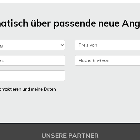
matisch über passende neue An
 kontaktieren und meine Daten
UNSERE PARTNER