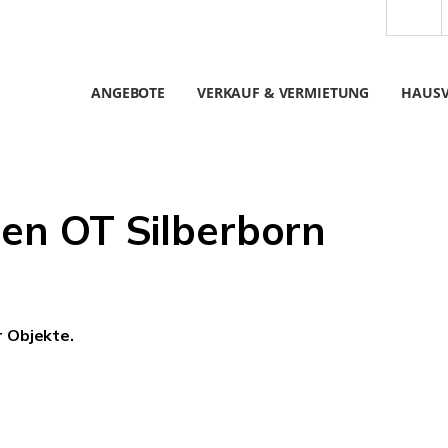
ANGEBOTE
VERKAUF & VERMIETUNG
HAUS
en OT Silberborn
r Objekte.