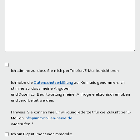
Ich stimme zu, dass Sie mich per Telefon/E-Mail kontaktieren.
Ich habe die
Datenschutzerklärung
zur Kenntnis genommen. Ich
stimme zu, dass meine Angaben
und Daten zur Beantwortung meiner Anfrage elektronisch erhoben
und verarbeitet werden.
Hinweis: Sie können Ihre Einwilligung jederzeit für die Zukunft per E-
Mail an
info@immobilien-heise.de
widerrufen. *
Ich bin Eigentümer einer Immobilie.