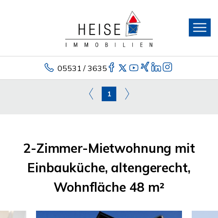
05531 / 3635
1
2-Zimmer-Mietwohnung mit
Einbauküche, altengerecht,
Wohnfläche 48 m²