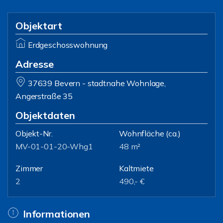
Objektart
Erdgeschosswohnung
Adresse
37639 Bevern - stadtnahe Wohnlage,
Angerstraße 35
Objektdaten
Objekt-Nr.
Wohnfläche
(ca.)
MV-01-01-20-Whg1
48 m²
Zimmer
Kaltmiete
2
490,- €
Informationen