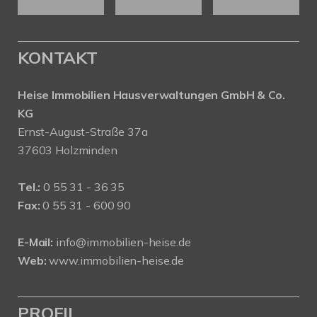
KONTAKT
Heise Immobilien Hausverwaltungen GmbH & Co.
KG
Ernst-August-Straße 37a
37603 Holzminden
Tel.:
0 55 31 - 36 35
Fax:
0 55 31 - 600 90
E-Mail:
info@immobilien-heise.de
Web:
www.immobilien-heise.de
PROFIL