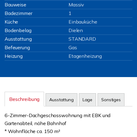
Bauweise
Massiv
Badezimmer
1
Küche
Einbauküche
Bodenbelag
Dielen
Ausstattung
STANDARD
Befeuerung
Gas
Heizung
Etagenheizung
Beschreibung
Ausstattung
Lage
Sonstiges
6-Zimmer-Dachgeschosswohnung mit EBK und
Gartenabteil, nähe Bahnhof
* Wohnfläche ca. 150 m²