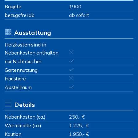
Baujahr
1900
bezugsfrei ab
ab sofort
Ausstattung
Heizkosten sind in
Nebenkosten enthalten
nur Nichtraucher
Gartennutzung
Haustiere
Abstellraum
Details
Nebenkosten (ca.)
250,- €
Warmmiete (ca.)
1.225,- €
Kaution
1.950,- €