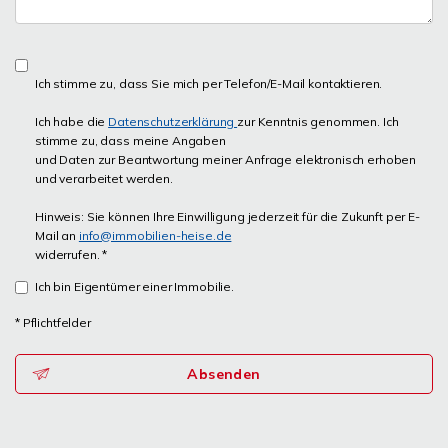
Ich stimme zu, dass Sie mich per Telefon/E-Mail kontaktieren.
Ich habe die
Datenschutzerklärung
zur Kenntnis genommen. Ich
stimme zu, dass meine Angaben
und Daten zur Beantwortung meiner Anfrage elektronisch erhoben
und verarbeitet werden.
Hinweis: Sie können Ihre Einwilligung jederzeit für die Zukunft per E-
Mail an
info@immobilien-heise.de
widerrufen. *
Ich bin Eigentümer einer Immobilie.
* Pflichtfelder
Absenden