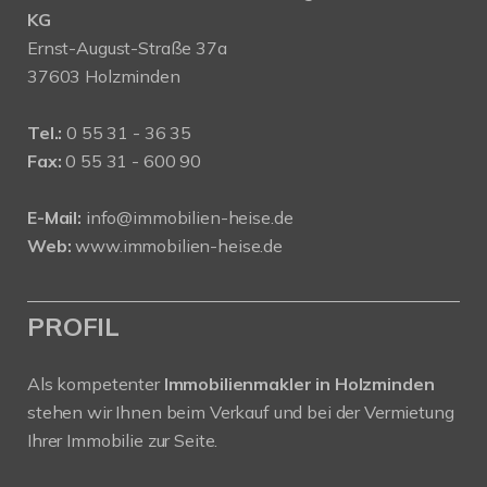
KG
Ernst-August-Straße 37a
37603 Holzminden
Tel.:
0 55 31 - 36 35
Fax:
0 55 31 - 600 90
E-Mail:
info@immobilien-heise.de
Web:
www.immobilien-heise.de
PROFIL
Als kompetenter
Immobilienmakler in Holzminden
stehen wir Ihnen beim Verkauf und bei der Vermietung
Ihrer Immobilie zur Seite.