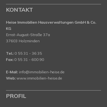
KONTAKT
Heise Immobilien Hausverwaltungen GmbH & Co.
KG
Ernst-August-Straße 37a
37603 Holzminden
Tel.:
0 55 31 - 36 35
Fax:
0 55 31 - 600 90
E-Mail:
info@immobilien-heise.de
Web:
www.immobilien-heise.de
PROFIL