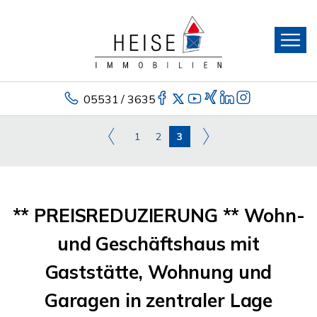
05531 / 3635
1
2
3
** PREISREDUZIERUNG ** Wohn-
und Geschäftshaus mit
Gaststätte, Wohnung und
Garagen in zentraler Lage