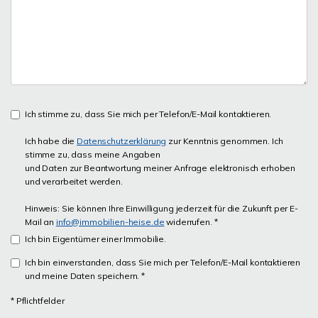
Ich stimme zu, dass Sie mich per Telefon/E-Mail kontaktieren.
Ich habe die
Datenschutzerklärung
zur Kenntnis genommen. Ich
stimme zu, dass meine Angaben
und Daten zur Beantwortung meiner Anfrage elektronisch erhoben
und verarbeitet werden.
Hinweis: Sie können Ihre Einwilligung jederzeit für die Zukunft per E-
Mail an
info@immobilien-heise.de
widerrufen. *
Ich bin Eigentümer einer Immobilie.
Ich bin einverstanden, dass Sie mich per Telefon/E-Mail kontaktieren
und meine Daten speichern. *
* Pflichtfelder