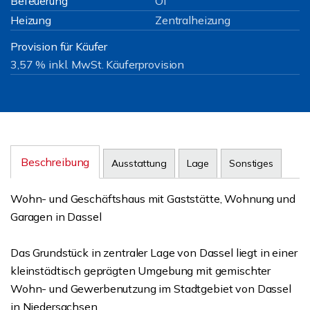
Befeuerung
Öl
Heizung
Zentralheizung
Provision für Käufer
3,57 % inkl. MwSt. Käuferprovision
Beschreibung
Ausstattung
Lage
Sonstiges
Wohn- und Geschäftshaus mit Gaststätte, Wohnung und
Garagen in Dassel
Das Grundstück in zentraler Lage von Dassel liegt in einer
kleinstädtisch geprägten Umgebung mit gemischter
Wohn- und Gewerbenutzung im Stadtgebiet von Dassel
in Niedersachsen.